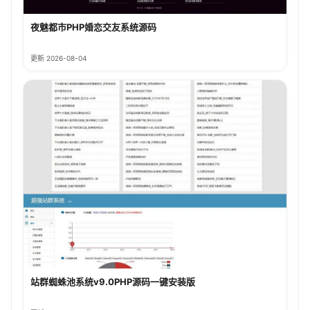
夜魅都市PHP婚恋交友系统源码
更新 2026-08-04
站群蜘蛛池系统v9.0PHP源码一键安装版