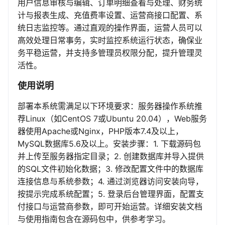
用户信息审核与编辑、订单明细查看与处理、财务统
计与报表生成、充值费率设置、运营商接口配置、系
统日志监控等。通过直观的操作界面，运营人员可以
高效处理日常事务，实时监控系统运行状态，确保业
务平稳运营，并支持多管理员权限分配，提升管理灵
活性。
使用说明
部署本系统需满足以下环境要求：服务器操作系统推
荐Linux（如CentOS 7或Ubuntu 20.04），Web服务
器使用Apache或Nginx，PHP版本7.4及以上，
MySQL数据库5.6及以上。安装步骤：1. 下载源码包
并上传至服务器指定目录；2. 创建数据库并导入提供
的SQL文件初始化数据；3. 修改配置文件中的数据库
连接信息与系统参数；4. 通过浏览器访问安装向导，
按提示完成系统配置；5. 登录后台管理界面，配置支
付接口与运营商参数，即可开始运营。详细安装文档
与使用指南包含在源码包中，供参考学习。