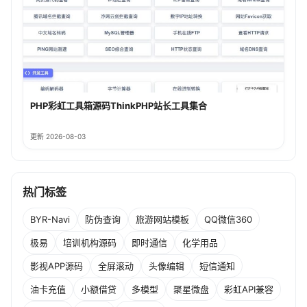
PHP彩虹工具箱源码ThinkPHP站长工具集合
更新 2026-08-03
热门标签
BYR-Navi
防伪查询
旅游网站模板
QQ微信360
极易
培训机构源码
即时通信
化学用品
影视APP源码
全屏滚动
头像编辑
短信通知
油卡充值
小额借贷
多模型
聚星微盘
彩虹API兼容