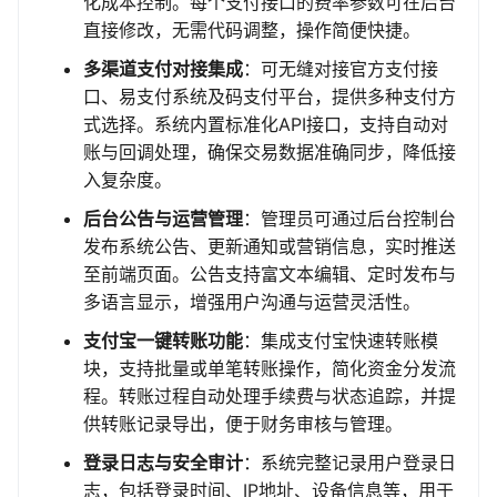
化成本控制。每个支付接口的费率参数可在后台
直接修改，无需代码调整，操作简便快捷。
多渠道支付对接集成
：可无缝对接官方支付接
口、易支付系统及码支付平台，提供多种支付方
式选择。系统内置标准化API接口，支持自动对
账与回调处理，确保交易数据准确同步，降低接
入复杂度。
后台公告与运营管理
：管理员可通过后台控制台
发布系统公告、更新通知或营销信息，实时推送
至前端页面。公告支持富文本编辑、定时发布与
多语言显示，增强用户沟通与运营灵活性。
支付宝一键转账功能
：集成支付宝快速转账模
块，支持批量或单笔转账操作，简化资金分发流
程。转账过程自动处理手续费与状态追踪，并提
供转账记录导出，便于财务审核与管理。
登录日志与安全审计
：系统完整记录用户登录日
志，包括登录时间、IP地址、设备信息等，用于