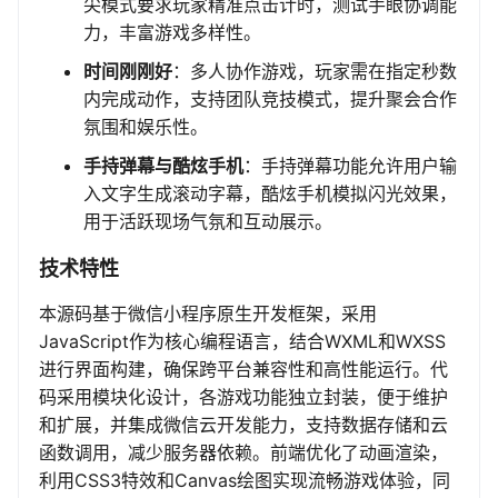
尖模式要求玩家精准点击计时，测试手眼协调能
力，丰富游戏多样性。
时间刚刚好
：多人协作游戏，玩家需在指定秒数
内完成动作，支持团队竞技模式，提升聚会合作
氛围和娱乐性。
手持弹幕与酷炫手机
：手持弹幕功能允许用户输
入文字生成滚动字幕，酷炫手机模拟闪光效果，
用于活跃现场气氛和互动展示。
技术特性
本源码基于微信小程序原生开发框架，采用
JavaScript作为核心编程语言，结合WXML和WXSS
进行界面构建，确保跨平台兼容性和高性能运行。代
码采用模块化设计，各游戏功能独立封装，便于维护
和扩展，并集成微信云开发能力，支持数据存储和云
函数调用，减少服务器依赖。前端优化了动画渲染，
利用CSS3特效和Canvas绘图实现流畅游戏体验，同