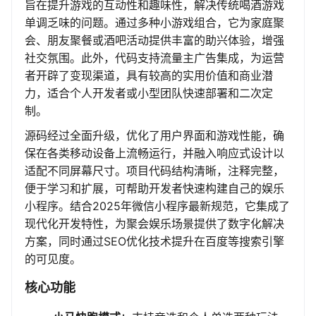
旨在提升游戏的互动性和趣味性，解决传统喝酒游戏
单调乏味的问题。通过多种小游戏组合，它为家庭聚
会、朋友聚餐或酒吧活动提供丰富的助兴体验，增强
社交氛围。此外，代码支持流量主广告集成，为运营
者开辟了变现渠道，具有较高的实用价值和商业潜
力，适合个人开发者或小型团队快速部署和二次定
制。
源码经过全面升级，优化了用户界面和游戏性能，确
保在各类移动设备上流畅运行，并融入响应式设计以
适配不同屏幕尺寸。项目代码结构清晰，注释完整，
便于学习和扩展，可帮助开发者快速构建自己的娱乐
小程序。结合2025年微信小程序最新规范，它集成了
现代化开发特性，为聚会娱乐场景提供了数字化解决
方案，同时通过SEO优化技术提升在百度等搜索引擎
的可见度。
核心功能