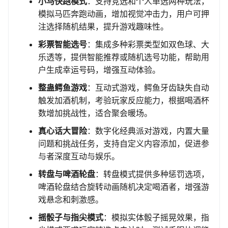
小马快跑模式
：支持竞选和个人单选两种玩法，
模拟马匹奔跑动画，增加视觉冲击力，用户可押
注选择随机结果，提升游戏趣味性。
彩票智能选号
：集成多种彩票类型如双色球、大
乐透等，提供智能推荐或随机选号功能，帮助用
户生成幸运号码，增强互动体验。
整蛊鳄鱼游戏
：互动式游戏，鳄鱼牙齿缺失自动
触发加酒机制，考验玩家反应能力，根据喝酒杯
数增加挑战性，适合聚会暖场。
真心话大冒险
：数字化经典派对游戏，内置大量
问题和挑战任务，支持自定义内容添加，促进参
与者深度互动与娱乐。
转盘与啤酒轮盘
：转盘模式提供多种惩罚选项，
啤酒轮盘结合旋转动画随机决定喝酒者，增强游
戏悬念和刺激感。
摇骰子与指尖模式
：模拟实体骰子摇晃效果，指