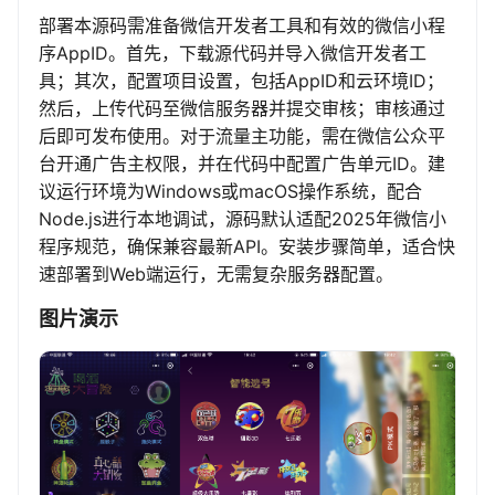
部署本源码需准备微信开发者工具和有效的微信小程
序AppID。首先，下载源代码并导入微信开发者工
具；其次，配置项目设置，包括AppID和云环境ID；
然后，上传代码至微信服务器并提交审核；审核通过
后即可发布使用。对于流量主功能，需在微信公众平
台开通广告主权限，并在代码中配置广告单元ID。建
议运行环境为Windows或macOS操作系统，配合
Node.js进行本地调试，源码默认适配2025年微信小
程序规范，确保兼容最新API。安装步骤简单，适合快
速部署到Web端运行，无需复杂服务器配置。
图片演示