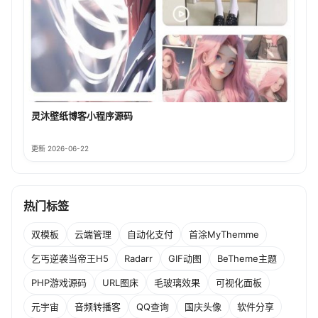
灵沐壁纸博客小程序源码
更新 2026-06-22
热门标签
双模板
云端管理
自动化支付
首涂MyThemme
乞丐逆袭当帝王H5
Radarr
GIF动图
BeTheme主题
PHP游戏源码
URL图床
毛玻璃效果
可视化面板
元宇宙
音频转播客
QQ查询
国庆头像
软件分享