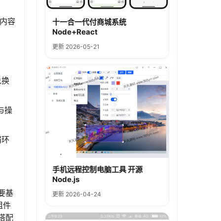
内容
十一合一代付商城系统
Node+React
更新 2026-05-21
兑换
与操
弱环
手机远程控制电脑工具 开源
Node.js
要基
更新 2026-04-24
组件
，搭配