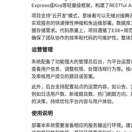
Express或Koa等轻量级框架，构建了RESTf
项目支持“云开发”模式，意味着可以无缝对接腾讯
实现服务的快速弹性伸缩和免运维部署。数据库方
据存储需求。代码质量上，项目遵循了ES6+规范，模
确保了团队协作的效率和代码的可维护性。整体
运营管理
系统配备了功能强大的管理员后台，为平台运营
查看用户信息、调整权限、处理违规行为等。核
及审核用户提交的题目或答案。
此外，后台支持配置站点的运营内容，如公告、
例如日活用户数、新增题目数、热门刷题方向、
的决策，持续优化平台内容与用户体验。
使用说明
部署本系统需要准备相应的服务器运行环境。建议使用Li