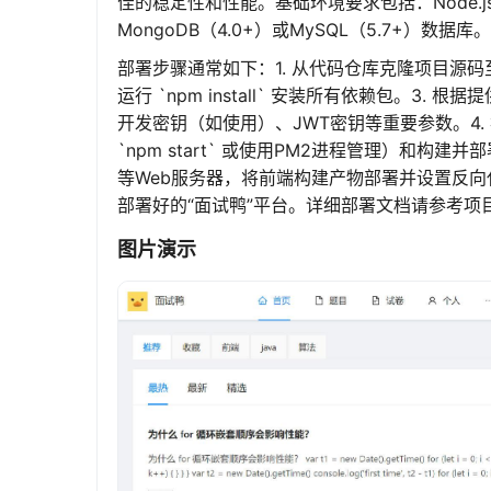
佳的稳定性和性能。基础环境要求包括：Node.js
MongoDB（4.0+）或MySQL（5.7+）数据库。
部署步骤通常如下：1. 从代码仓库克隆项目源码至服
运行 `npm install` 安装所有依赖包。3.
开发密钥（如使用）、JWT密钥等重要参数。4.
`npm start` 或使用PM2进程管理）和构建并部署前
等Web服务器，将前端构建产物部署并设置反向
部署好的“面试鸭”平台。详细部署文档请参考项目
图片演示