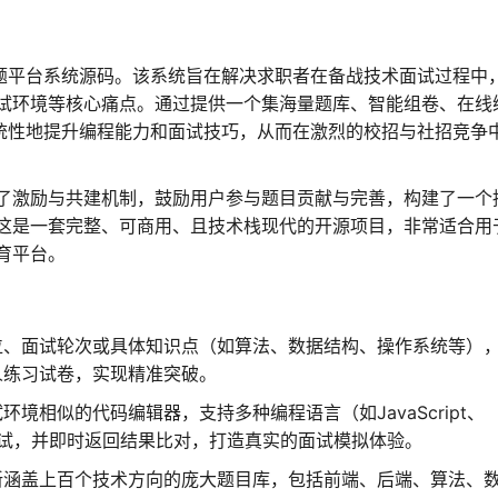
刷题平台系统源码。该系统旨在解决求职者在备战技术面试过程中
试环境等核心痛点。通过提供一个集海量题库、智能组卷、在线
系统性地提升编程能力和面试技巧，从而在激烈的校招与社招竞争
了激励与共建机制，鼓励用户参与题目贡献与完善，构建了一个
这是一套完整、可商用、且技术栈现代的开源项目，非常适合用
育平台。
位、面试轮次或具体知识点（如算法、数据结构、操作系统等）
人练习试卷，实现精准突破。
境相似的代码编辑器，支持多种编程语言（如JavaScript、
行与调试，并即时返回结果比对，打造真实的面试模拟体验。
新涵盖上百个技术方向的庞大题目库，包括前端、后端、算法、