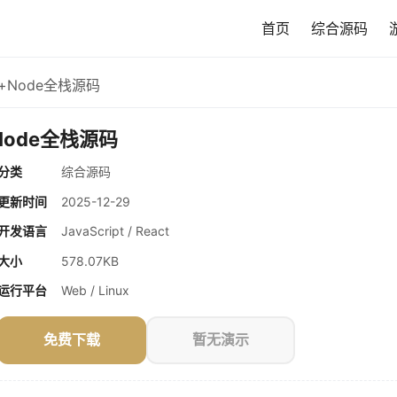
首页
综合源码
+Node全栈源码
Node全栈源码
分类
综合源码
更新时间
2025-12-29
开发语言
JavaScript / React
大小
578.07KB
运行平台
Web / Linux
免费下载
暂无演示