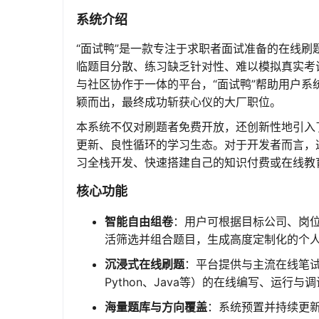
系统介绍
“面试鸭”是一款专注于求职者面试准备的在线
临题目分散、练习缺乏针对性、难以模拟真实考
与社区协作于一体的平台，“面试鸭”帮助用户
颖而出，最终成功斩获心仪的大厂职位。
本系统不仅对刷题者免费开放，还创新性地引入
更新、良性循环的学习生态。对于开发者而言，
习全栈开发、快速搭建自己的知识付费或在线教
核心功能
智能自由组卷
：用户可根据目标公司、岗
活筛选并组合题目，生成高度定制化的个
沉浸式在线刷题
：平台提供与主流在线笔试环
Python、Java等）的在线编写、运
海量题库与方向覆盖
：系统预置并持续更