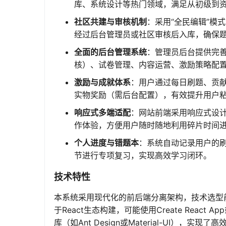
库、系统设计等热门领域，满足从初级到
社区共建与审核机制
：采用“全民编辑”模
经过后台管理员或社区审核后入库，确保
全面的后台管理系统
：管理员后台提供完
核）、试卷管理、内容运营、激励策略配
激励与成就体系
：用户通过每日刷题、贡
实物奖励（需后台配置），有效提升用户
响应式多端适配
：网站前端采用响应式设
作体验，方便用户随时随地利用碎片时间
个人进度与错题本
：系统自动记录用户的
节进行专项复习，实现高效学习闭环。
技术特性
本系统采用现代化的前后端分离架构，技术选型
于React生态构建，可能使用Create React 
库（如Ant Design或Material-UI），