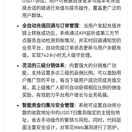
USDT协议，用户可根据自身需求与成本考虑选
择合适的链进行充值与提币操作，覆盖更广泛的
用户群体。
全自动充值回调与订单管理
：当用户发起充值并
链上转账成功后，系统通过API监听或第三方节
点服务自动检测到账情况，并实时回调通知您的
业务平台，自动完成订单状态更新与用户余额充
值，实现7x24小时无人值守处理。
灵活的三级分销体系
：内置强大的分销推广功
能，支持设置多达三级的返佣比例。可以激励用
户推广您的平台，每当下级用户成功完成充值交
易，其上级推广人即可自动获得相应比例的佣金
奖励，有效助力平台用户增长与业务拓展。
智能资金归集与安全管理
：系统可设置自动将分
散的收款地址中的USDT归集到指定的主钱包地
址，省去手动操作的繁琐与风险。同时，代码层
面注重安全设计，对常见Web漏洞进行了防护，