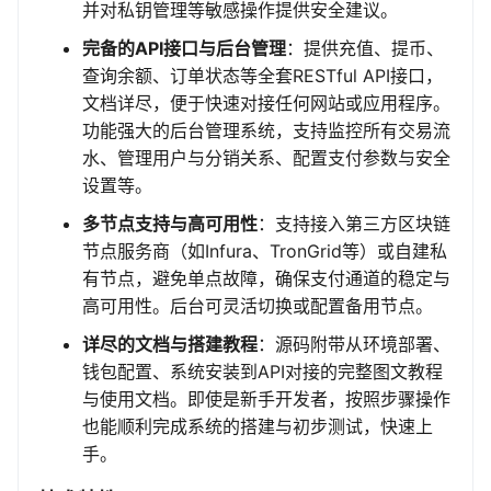
并对私钥管理等敏感操作提供安全建议。
完备的API接口与后台管理
：提供充值、提币、
查询余额、订单状态等全套RESTful API接口，
文档详尽，便于快速对接任何网站或应用程序。
功能强大的后台管理系统，支持监控所有交易流
水、管理用户与分销关系、配置支付参数与安全
设置等。
多节点支持与高可用性
：支持接入第三方区块链
节点服务商（如Infura、TronGrid等）或自建私
有节点，避免单点故障，确保支付通道的稳定与
高可用性。后台可灵活切换或配置备用节点。
详尽的文档与搭建教程
：源码附带从环境部署、
钱包配置、系统安装到API对接的完整图文教程
与使用文档。即使是新手开发者，按照步骤操作
也能顺利完成系统的搭建与初步测试，快速上
手。