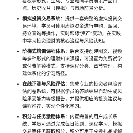
看板等形式，生动、专业地向学员展示产品特
点、历史收益（模拟）与市场前景分析。
模拟投资交易系统
：提供一套完整的虚拟投资交
易环境，学员可使用虚拟资金进行申购、赎回、
持仓查询等操作，实时跟踪“资产”变动，在实践
中学习投资理财的核心流程与风险认知。
阶梯式培训课程体系
：后台支持创建图文、视频
等多种形式的理财知识课程，可设置为免费试学
或付费解锁模式，支持课程分类、章节管理，构
建体系化的学习路径。
在线评测与风险评估
：集成专业的投资者风险评
估问卷系统，可根据学员的答题结果自动生成风
险承受能力等级报告，并提供相应的投资建议与
课程推荐，实现个性化学习。
积分与任务激励体系
：内置完善的用户成长系
统，学员可通过完成每日签到、课程学习、模拟
交易等任务获取积分，积分可用于兑换礼品或解