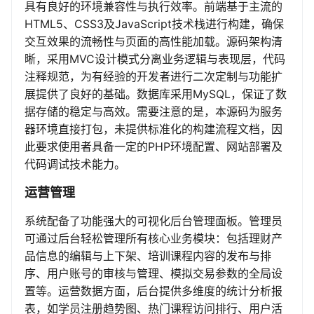
具有良好的环境兼容性与执行效率。前端基于主流的
HTML5、CSS3及JavaScript技术栈进行构建，确保
交互效果的流畅性与页面的高性能加载。源码架构清
晰，采用MVC设计模式分离业务逻辑与表现层，代码
注释规范，为有经验的开发者进行二次定制与功能扩
展提供了良好的基础。数据库采用MySQL，保证了数
据存储的稳定与高效。需要注意的是，本源码为服务
器环境直接打包，未提供标准化的构建流程文档，因
此要求使用者具备一定的PHP环境配置、网站部署及
代码调试技术能力。
运营管理
系统配备了功能强大的可视化后台管理面板。管理员
可通过后台轻松管理所有核心业务模块：包括理财产
品信息的编辑与上下架、培训课程内容的发布与排
序、用户账号的审核与管理、模拟交易参数的全局设
置等。运营数据方面，后台提供多维度的统计分析报
表，如学员注册趋势图、热门课程访问排行、用户活