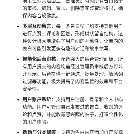
展示在公共墙面上，管理员拥有对所有告白帖子
的审核、编辑、置顶、删除等完整管理权限，确
保内容合规健康。
多层互动留言
：每一条告白帖子均支持其他用户
进行点赞、评论和回复，形成树状留言结构。这
种设计极大地增强了用户间的互动性，让单向的
表白可能引发更多有趣的对话和故事续写。
智能化后台审核
：配备强大的后台管理面板，所
有用户提交的内容均需经过管理员审核后方可公
开显示。后台提供一键通过、批量处理、敏感词
过滤等功能，极大提高了内容监管的效率和平台
安全性。
用户账户系统
：支持用户注册、登录和个人中心
功能。用户可管理自己发布过的告白、收到的评
论和点赞，并能收藏感兴趣的帖子，打造个性化
的用户体验。
话题与分类标签
：支持为告白内容添加自定义标