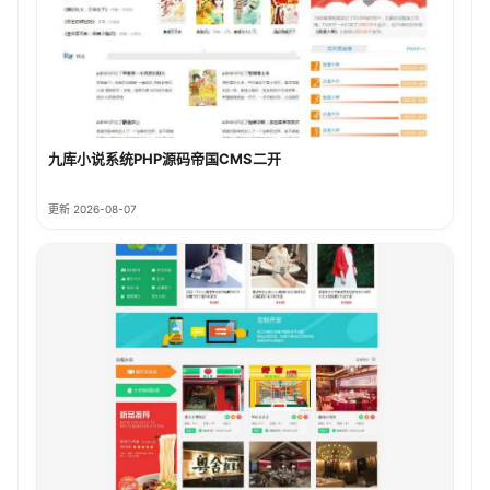
九库小说系统PHP源码帝国CMS二开
更新 2026-08-07