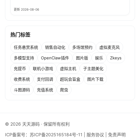
更新 2026-08-06
热门标签
任务悬赏系统
销售自动化
多场馆预约
虚拟麦克风
多模型支持
OpenClaw插件
图片版
娱乐
Zkeys
充提币
联机小游戏
虚拟主机
子主题美化
收费系统
支付回调
超玩会盲盒
图片下载
斗图源码
充值系统
爬虫
© 2026 天天源码 · 保留所有权利
ICP备案号：
苏ICP备2025165184号-11
|
服务协议
|
免责声明