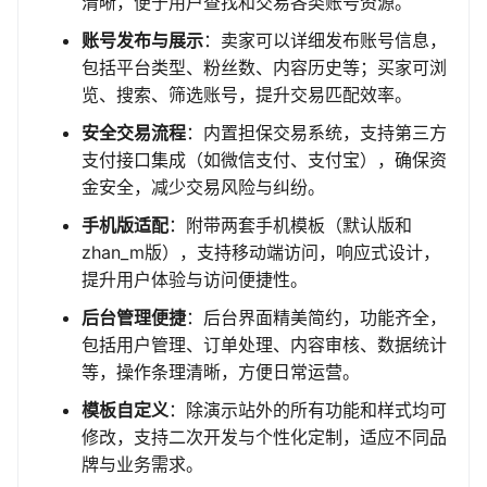
清晰，便于用户查找和交易各类账号资源。
账号发布与展示
：卖家可以详细发布账号信息，
包括平台类型、粉丝数、内容历史等；买家可浏
览、搜索、筛选账号，提升交易匹配效率。
安全交易流程
：内置担保交易系统，支持第三方
支付接口集成（如微信支付、支付宝），确保资
金安全，减少交易风险与纠纷。
手机版适配
：附带两套手机模板（默认版和
zhan_m版），支持移动端访问，响应式设计，
提升用户体验与访问便捷性。
后台管理便捷
：后台界面精美简约，功能齐全，
包括用户管理、订单处理、内容审核、数据统计
等，操作条理清晰，方便日常运营。
模板自定义
：除演示站外的所有功能和样式均可
修改，支持二次开发与个性化定制，适应不同品
牌与业务需求。