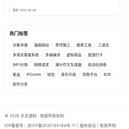
更新 2026-08-06
热门标签
对象存储
漫画网站
草坪施工
图表工具
三语言
多语言客服系统
多端编译
虚拟商品
旅游打卡
WIFI分销
网络请求
满分作文生成器
自动化阅卷
星益
IPComm
钱包
音乐升级
贷款平台
B2B
软件分享
© 2026 天天源码 · 保留所有权利
ICP备案号：
苏ICP备2025165184号-11
|
服务协议
|
免责声明