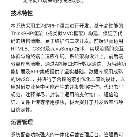
足不同市场策略的快速切换。
技术特性
本系统采用主流的PHP语言进行开发，基于高性能的
ThinkPHP框架（或类似MVC框架）构建，保证了代
码的结构清晰、易于维护与二次开发。前端界面运用
HTML5、CSS3及JavaScript技术，实现流畅的交互
体验与跨终端自适应布局。系统架构设计上，前后端
分离理念清晰，通过API接口进行数据通信，为后续功
能扩展及APP集成提供了坚实基础。数据库采用成熟
的MySQL，并进行了合理的索引优化与查询设计，以
应对借贷业务中可能产生的并发数据操作。代码书写
规范，注释详尽，封装了通用的支付接口、短信验
证、文件上传等常用模块，极大提升了开发效率与项
目稳定性。
运营管理
系统配备功能强大的一体化运营管理后台。管理员可