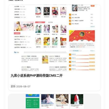
九库小说系统PHP源码帝国CMS二开
更新 2026-08-07