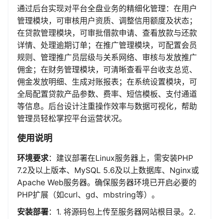
通过后台实现对平台全盘业务的精细化管理：在用户
管理模块，可审核用户资质、调整信用额度及状态；
在贷款管理模块，可审批借款申请、查看放款与还款
详情、处理逾期订单；在推广管理模块，可配置会员
规则、管理推广员层级与关系网络、审核与发放推广
佣金；在财务管理模块，可清晰查看平台收支总览、
佣金发放明细、生成对账报表；在系统设置模块，可
全局配置贷款产品参数、费率、短信模板、支付通道
等信息。后台设计注重操作效率与数据可视化，帮助
管理员轻松掌控平台运营状况。
使用说明
环境要求
：建议部署在Linux服务器上，需安装PHP
7.2及以上版本、MySQL 5.6及以上数据库、Nginx或
Apache Web服务器。确保服务器环境已开启必要的
PHP扩展（如curl、gd、mbstring等）。
安装部署
：1. 将源码包上传至服务器网站根目录。2.