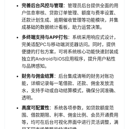
完善后台风控与管理
：管理员后台提供全面的用
户信息审核、贷款订单管理、额度与费率设置、
还款计划生成、逾期催收管理等功能模块，并集
成基础的数据统计看板，助力运营决策。
多终端支持与APP打包
：系统采用响应式设计，
完美适配PC与移动端浏览器访问。同时，提供
便捷的打包方案，可将系统核心功能快速封装成
独立的Android与iOS应用程序，提升用户粘性
与品牌感知。
财务与佣金结算
：后台集成清晰的财务对账功
能，详细记录每一笔借款、还款、佣金发放流
水，支持手动或自动结算模式，确保分润准确、
透明。
高度可配置性
：系统各项参数，如贷款额度范
围、借款期限、利率、佣金比例、会员开通费用
等，均可在后台可视化界面中进行灵活调整，满