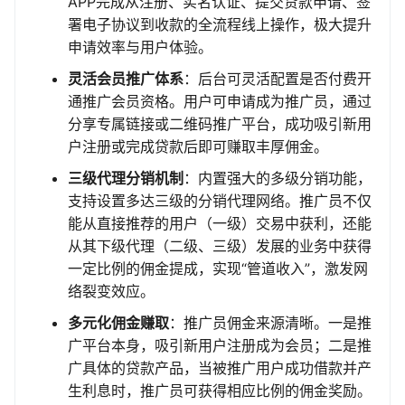
APP完成从注册、实名认证、提交贷款申请、签
署电子协议到收款的全流程线上操作，极大提升
申请效率与用户体验。
灵活会员推广体系
：后台可灵活配置是否付费开
通推广会员资格。用户可申请成为推广员，通过
分享专属链接或二维码推广平台，成功吸引新用
户注册或完成贷款后即可赚取丰厚佣金。
三级代理分销机制
：内置强大的多级分销功能，
支持设置多达三级的分销代理网络。推广员不仅
能从直接推荐的用户（一级）交易中获利，还能
从其下级代理（二级、三级）发展的业务中获得
一定比例的佣金提成，实现“管道收入”，激发网
络裂变效应。
多元化佣金赚取
：推广员佣金来源清晰。一是推
广平台本身，吸引新用户注册成为会员；二是推
广具体的贷款产品，当被推广用户成功借款并产
生利息时，推广员可获得相应比例的佣金奖励。