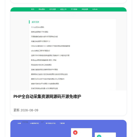
PHP全自动采集资源网源码开源免维护
更新 2026-08-09