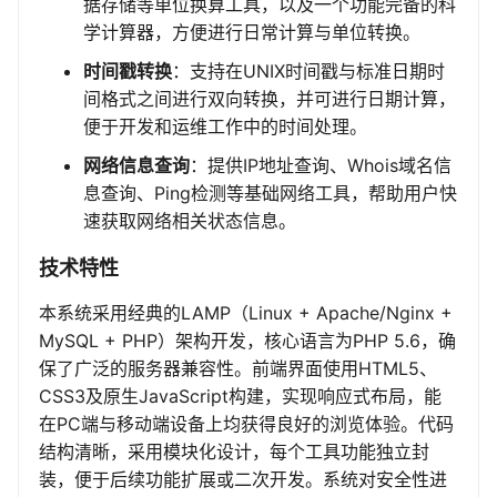
据存储等单位换算工具，以及一个功能完备的科
学计算器，方便进行日常计算与单位转换。
时间戳转换
：支持在UNIX时间戳与标准日期时
间格式之间进行双向转换，并可进行日期计算，
便于开发和运维工作中的时间处理。
网络信息查询
：提供IP地址查询、Whois域名信
息查询、Ping检测等基础网络工具，帮助用户快
速获取网络相关状态信息。
技术特性
本系统采用经典的LAMP（Linux + Apache/Nginx +
MySQL + PHP）架构开发，核心语言为PHP 5.6，确
保了广泛的服务器兼容性。前端界面使用HTML5、
CSS3及原生JavaScript构建，实现响应式布局，能
在PC端与移动端设备上均获得良好的浏览体验。代码
结构清晰，采用模块化设计，每个工具功能独立封
装，便于后续功能扩展或二次开发。系统对安全性进