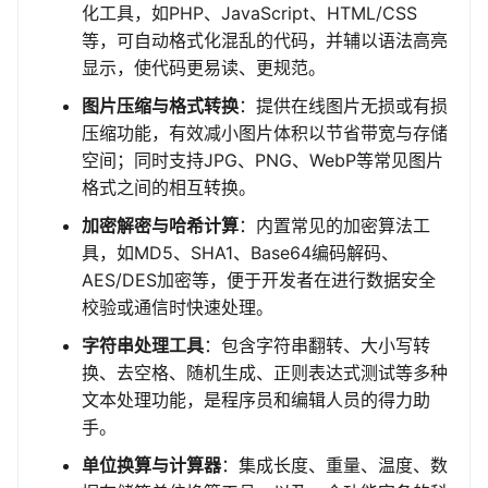
化工具，如PHP、JavaScript、HTML/CSS
等，可自动格式化混乱的代码，并辅以语法高亮
显示，使代码更易读、更规范。
图片压缩与格式转换
：提供在线图片无损或有损
压缩功能，有效减小图片体积以节省带宽与存储
空间；同时支持JPG、PNG、WebP等常见图片
格式之间的相互转换。
加密解密与哈希计算
：内置常见的加密算法工
具，如MD5、SHA1、Base64编码解码、
AES/DES加密等，便于开发者在进行数据安全
校验或通信时快速处理。
字符串处理工具
：包含字符串翻转、大小写转
换、去空格、随机生成、正则表达式测试等多种
文本处理功能，是程序员和编辑人员的得力助
手。
单位换算与计算器
：集成长度、重量、温度、数