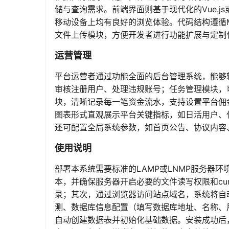
储与查询需求。前端界面则基于现代化的Vue.js或j
移动设备上均有良好的浏览体验。代码结构遵循
文件上传模块，方便开发者进行功能扩展与定制
运营管理
平台运营者通过功能全面的后台管理系统，能够
审核注册用户、处理违规账号；任务管理模块，
块，清晰记录每一笔资金流水，支持设置平台佣
图表形式直观展示平台关键指标，如日活用户、
还可配置全局系统参数，如首页公告、协议内容
使用说明
部署本系统需要标准的LAMP或LNMP服务器环境。
本，并确保服务器开启必要的文件读写权限和cu
录；其次，通过浏览器访问站点域名，系统将自
测、数据库信息配置（填写数据库地址、名称、
自动创建数据表并初始化基础数据。安装成功后