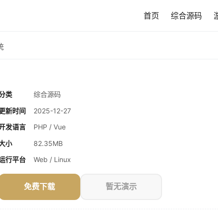
首页
综合源码
统
分类
综合源码
更新时间
2025-12-27
开发语言
PHP / Vue
大小
82.35MB
运行平台
Web / Linux
免费下载
暂无演示