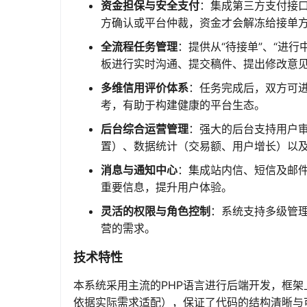
资金担保与安全支付
：集成第三方支付接
方确认或平台仲裁，资金才会解冻给接单
全流程任务管理
：提供从“待接单”、“进行
板进行实时沟通、提交稿件、提出修改意
多维信用评价体系
：任务完成后，双方可
考，有助于构建健康的平台生态。
后台综合运营管理
：强大的后台支持用户
置）、数据统计（交易额、用户增长）以
消息与通知中心
：集成站内信、短信及邮
重要信息，提升用户体验。
灵活的权限与角色控制
：系统支持多级管
营的需求。
技术特性
本系统采用主流的PHP语言进行后端开发，框架上选
依据实际需求适配），保证了代码的结构清晰与可