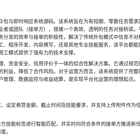
务众包与即时响应系统源码。该系统旨在为有短期、零散任务需求
业者或团队（接单方），搭建一个高效、透明的任务对接桥梁。
务分发的效率与接单的积极性，解决了传统外包模式中信息不对
工、程序开发、内容撰写，还是其他专业技能服务，该平台都能
用工模式提供了强有力的技术支撑。
理、资金安全、信用评价于一体的综合性解决方案。它通过规范
的利益，降低了合作风险。对于运营方而言，该系统提供了完整
户管理、数据监控与收益结算，是实现平台化运营的理想起点。
求、设定悬赏金额、截止时间及技能要求，并支持上传附件作为
单方技能标签进行智能匹配，并实时向符合条件的接单方推送新
速度。