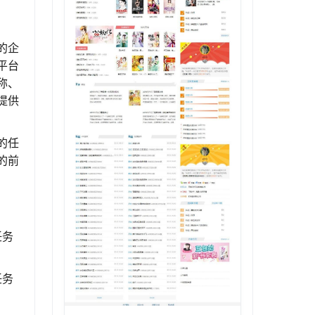
的企
平台
称、
提供
的任
的前
任务
任务