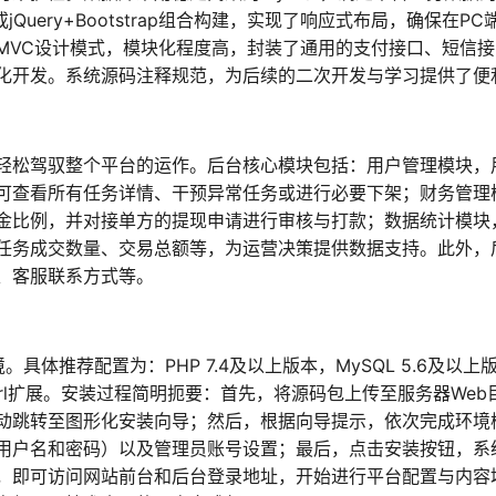
Query+Bootstrap组合构建，实现了响应式布局，确保在PC
MVC设计模式，模块化程度高，封装了通用的支付接口、短信接
化开发。系统源码注释规范，为后续的二次开发与学习提供了便
轻松驾驭整个平台的运作。后台核心模块包括：用户管理模块，
可查看所有任务详情、干预异常任务或进行必要下架；财务管理
金比例，并对接单方的提现申请进行审核与打款；数据统计模块
任务成交数量、交易总额等，为运营决策提供数据支持。此外，
、客服联系方式等。
具体推荐配置为：PHP 7.4及以上版本，MySQL 5.6及以上
rl扩展。安装过程简明扼要：首先，将源码包上传至服务器Web
动跳转至图形化安装向导；然后，根据向导提示，依次完成环境
用户名和密码）以及管理员账号设置；最后，点击安装按钮，系
，即可访问网站前台和后台登录地址，开始进行平台配置与内容