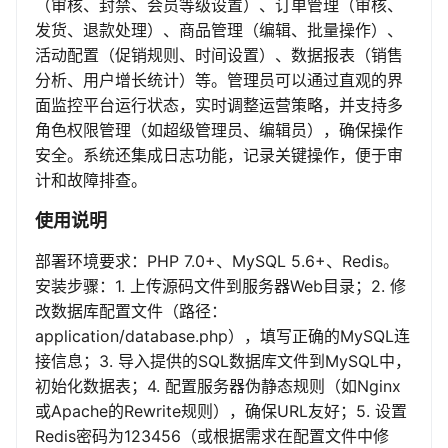
（审核、封禁、会员等级设置）、订单管理（审核、
发货、退款处理）、商品管理（编辑、批量操作）、
活动配置（促销规则、时间设置）、数据报表（销售
分析、用户增长统计）等。管理员可以通过直观的界
面监控平台运行状态，实时调整运营策略，并支持多
角色权限管理（如超级管理员、编辑员），确保操作
安全。系统还集成日志功能，记录关键操作，便于审
计和故障排查。
使用说明
部署环境要求：PHP 7.0+、MySQL 5.6+、Redis。
安装步骤：1. 上传源码文件到服务器Web目录；2. 修
改数据库配置文件（路径：
application/database.php），填写正确的MySQL连
接信息；3. 导入提供的SQL数据库文件到MySQL中，
初始化数据表；4. 配置服务器伪静态规则（如Nginx
或Apache的Rewrite规则），确保URL友好；5. 设置
Redis密码为123456（或根据需求在配置文件中修