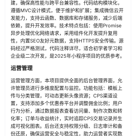
建，确保高性能与跨平台兼容性。代码结构模块化，
遵循MVC设计模式，便于维护和扩展；集成微信云开
发能力，支持云函数、数据库和存储服务，减少后端
依赖，提升开发效率。技术特点包括：使用Promise
异步处理优化网络请求，采用组件化开发提升复用
性，内置SEO友好元数据，支持HTTPS安全传输。源
码经过严格测试，代码注释详尽，适合初学者学习和
企业级二次开发，是2025年小程序项目的优质参考。
运营管理
运营管理方面，本项目提供全面的后台管理界面，允
许管理员进行多维度配置与监控。功能包括：模板上
传与分类管理，可动态更新头像资源；CPS渠道设
置，支持添加多个优惠券平台并调整佣金比例；用户
行为分析，通过数据报表查看访问量、制作次数和转
化率；订单与收益统计，实时追踪CPS交易记录并生
成可视化图表。后台还支持权限分级、日志审计和备
份还原，确保运营安全与稳定性，助力运营者实现数