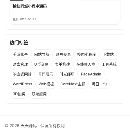
愉快同城小程序源码
更新 2026-06-21
热门标签
手游账号
网站导航
账号交易
校园小程序
下载站
财富管理
U币交易
表单构建
在线聊天室
工具系统
响应式网站
号码展示
时光邮局
PageAdmin
WordPress
Web模板
CoreNext主题
每日一句
3D抽奖
双端应用
© 2026 天天源码 · 保留所有权利