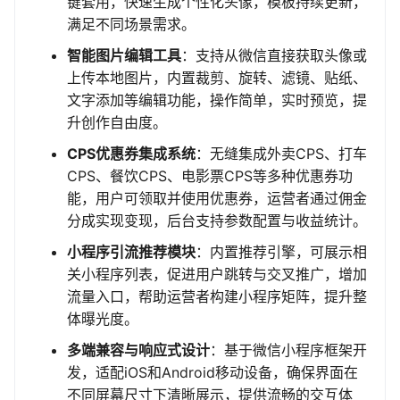
键套用，快速生成个性化头像，模板持续更新，
满足不同场景需求。
智能图片编辑工具
：支持从微信直接获取头像或
上传本地图片，内置裁剪、旋转、滤镜、贴纸、
文字添加等编辑功能，操作简单，实时预览，提
升创作自由度。
CPS优惠券集成系统
：无缝集成外卖CPS、打车
CPS、餐饮CPS、电影票CPS等多种优惠券功
能，用户可领取并使用优惠券，运营者通过佣金
分成实现变现，后台支持参数配置与收益统计。
小程序引流推荐模块
：内置推荐引擎，可展示相
关小程序列表，促进用户跳转与交叉推广，增加
流量入口，帮助运营者构建小程序矩阵，提升整
体曝光度。
多端兼容与响应式设计
：基于微信小程序框架开
发，适配iOS和Android移动设备，确保界面在
不同屏幕尺寸下清晰展示，提供流畅的交互体