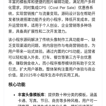
丰富的模板库和便捷的图片编辑功能，满足用户多样
化需求，同时集成CPS（Cost Per Sale）优惠券系
统，实现营销推广与流量变现。源码设计旨在帮助开
发者快速搭建功能齐全的小程序，降低开发成本，提
升运营效率，适用于个人创业、企业营销等多种场
景，具备高扩展性和二次开发潜力。
该小程序源码解决了传统头像制作工具功能单一、缺
乏变现渠道的问题，将内容创作与电商营销结合，为
用户带来一站式体验。通过内置的CPS功能，运营者
可以轻松接入外卖、打车、餐饮等第三方平台优惠
券，赚取佣金收入，而小程序推荐模块则有助于交叉
引流，扩大用户基数。整体架构注重用户体验与商业
价值，是2025年小程序生态中的实用工具。
核心功能
丰富头像模板库
：提供数十种分类的模板，涵盖
卡通、写真、节日、商务等多种风格，用户可一