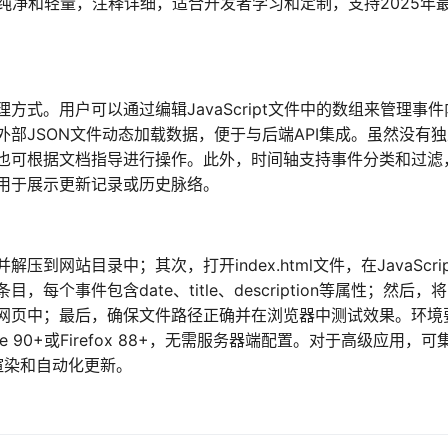
码纯净和轻量，注释详细，适合开发者学习和定制，支持2025年
式。用户可以通过编辑JavaScript文件中的数组来管理事件
部JSON文件动态加载数据，便于与后端API集成。虽然没有
也可根据文档指导进行操作。此外，时间轴支持事件分类和过滤
用于展示更新记录或历史脉络。
网站目录中；其次，打开index.html文件，在JavaScrip
个事件包含date、title、description等属性；然后，
目标网页中；最后，确保文件路径正确并在浏览器中测试效果。环境
 90+或Firefox 88+，无需服务器端配置。对于高级应用，可
据渲染和自动化更新。