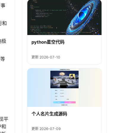
新事
行和
响极
python星空代码
更新 2026-07-10
度等
个人名片生成源码
实现平
护和
更新 2026-07-09