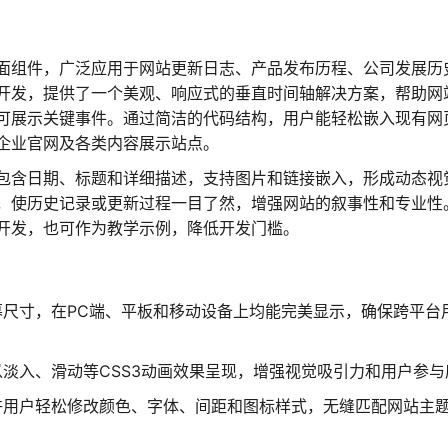
面组件，广泛应用于网站更新日志、产品发布历程、公司发展历
开发，提供了一个美观、响应式的垂直时间轴解决方案，帮助网
可展示关键事件。通过简洁的代码结构，用户能轻松嵌入现有网
企业官网及各类内容展示站点。
包含日期、标题和详细描述，支持图片和链接嵌入，形成动态视
，使历史记录或更新过程一目了然，增强网站的叙事性和专业性
开发，也可作为教学示例，降低开发门槛。
幕尺寸，在PC端、平板和移动设备上均能完美显示，确保跨平台
淡入、滑动等CSS3动画效果呈现，增强视觉吸引力和用户参与
许用户轻松修改颜色、字体、间距和图标样式，无缝匹配网站主