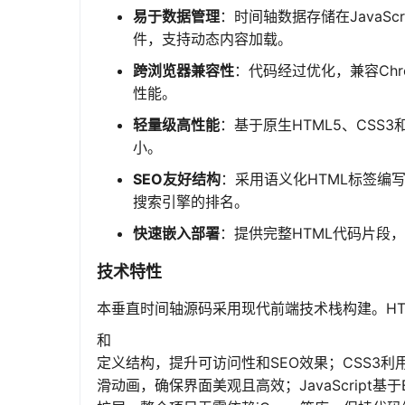
易于数据管理
：时间轴数据存储在JavaS
件，支持动态内容加载。
跨浏览器兼容性
：代码经过优化，兼容Chro
性能。
轻量级高性能
：基于原生HTML5、CSS3
小。
SEO友好结构
：采用语义化HTML标签编
搜索引擎的排名。
快速嵌入部署
：提供完整HTML代码片段
技术特性
本垂直时间轴源码采用现代前端技术栈构建。HT
和
定义结构，提升可访问性和SEO效果；CSS3利用Flex
滑动画，确保界面美观且高效；JavaScrip