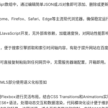
cript数组中，通过编辑简单JSON或JS对象即可添加、删除或更
me、Firefox、Safari、Edge等主流现代浏览器，确保稳定运
和JavaScript开发，无外部库依赖，加载速度快，对网站性能影
写，便于搜索引擎抓取和索引时间轴内容，有助于提升网站在百
，可直接复制粘贴到任何网页中，无需服务器端配置，开箱即用。
ML5部分使用语义化标签如
box进行灵活布局，结合CSS Transitions和Animations
t基于ES6+语法，处理动态交互和数据渲染，代码模块化设计便于维