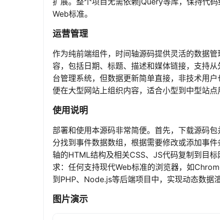
扩展。整个项目无需依赖jQuery等库，保持代
Web标准。
运营管理
作为纯前端组件，时间轴源码提供灵活的数据管理方
容，包括日期、标题、描述和媒体链接，支持从外
台管理系统，但数据更新简单直接，非技术用户
便在大型网站上组织内容，适合小型到中型站点
使用说明
部署和使用本源码非常简便。首先，下载源码包并解压到
分找到事件数据数组，根据需要修改或添加事件条目，每
轴的HTML结构及相关CSS、JS代码复制到
求：任何支持现代Web标准的浏览器，如Chrome
到PHP、Node.js等后端项目中，实现动态数
图片演示