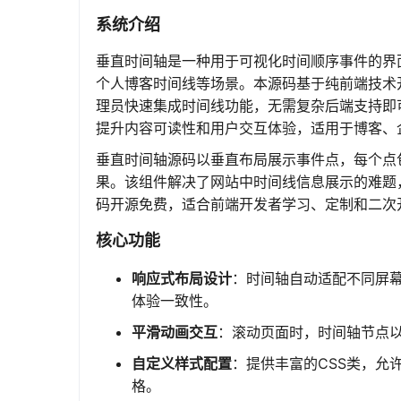
系统介绍
垂直时间轴是一种用于可视化时间顺序事件的界
个人博客时间线等场景。本源码基于纯前端技术
理员快速集成时间线功能，无需复杂后端支持即
提升内容可读性和用户交互体验，适用于博客、
垂直时间轴源码以垂直布局展示事件点，每个点
果。该组件解决了网站中时间线信息展示的难题
码开源免费，适合前端开发者学习、定制和二次
核心功能
响应式布局设计
：时间轴自动适配不同屏
体验一致性。
平滑动画交互
：滚动页面时，时间轴节点以
自定义样式配置
：提供丰富的CSS类，允
格。