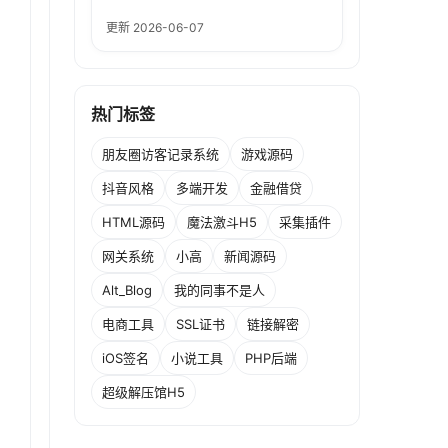
更新 2026-06-07
热门标签
朋友圈访客记录系统
游戏源码
抖音风格
多端开发
金融借贷
HTML源码
魔法激斗H5
采集插件
网关系统
小高
新闻源码
Alt_Blog
我的同事不是人
电商工具
SSL证书
链接解密
iOS签名
小说工具
PHP后端
超级解压馆H5