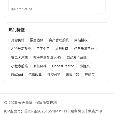
更新 2026-08-06
热门标签
开源仿站
票房追踪
资产管理系统
网站授权
APP分发系统
王了个王
加载动画
任务悬赏平台
安卓客户端
帽子先生梦游记H5
自动发卡系统
小程序前端
女性风格
CocosCreator
小旋风
PicCool
信息收集
社交APP
游戏主题
导航页
© 2026 天天源码 · 保留所有权利
ICP备案号：
苏ICP备2025165184号-11
|
服务协议
|
免责声明