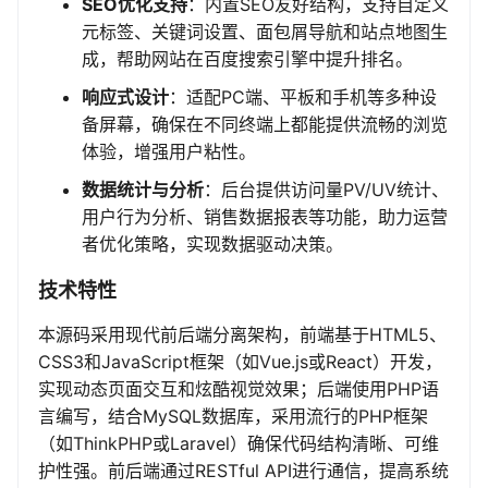
SEO优化支持
：内置SEO友好结构，支持自定义
元标签、关键词设置、面包屑导航和站点地图生
成，帮助网站在百度搜索引擎中提升排名。
响应式设计
：适配PC端、平板和手机等多种设
备屏幕，确保在不同终端上都能提供流畅的浏览
体验，增强用户粘性。
数据统计与分析
：后台提供访问量PV/UV统计、
用户行为分析、销售数据报表等功能，助力运营
者优化策略，实现数据驱动决策。
技术特性
本源码采用现代前后端分离架构，前端基于HTML5、
CSS3和JavaScript框架（如Vue.js或React）开发，
实现动态页面交互和炫酷视觉效果；后端使用PHP语
言编写，结合MySQL数据库，采用流行的PHP框架
（如ThinkPHP或Laravel）确保代码结构清晰、可维
护性强。前后端通过RESTful API进行通信，提高系统