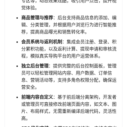
专区等，动态效果炫酷，吸引用户点击，提升视
觉体验。
商品管理与推荐
：后台支持商品信息的添加、编
辑、分类管理，并根据用户浏览行为进行智能推
荐，提高商品曝光和销售转化率。
会员系统与返利机制
：集成会员注册、登录、积
分累积功能，以及返利计算、提现申请和审核流
程，模拟真实导购平台的用户运营体系。
独立后台管理
：提供完整的后台控制面板，管理
员可以轻松管理网站内容、用户数据、订单信
息、营销活动等，支持多角色权限分配，确保运
营安全。
前端内容自定义
：基于前后端分离架构，开发者
或管理员可直接修改前端页面内容，如文本、图
片、布局样式，无需重新编译后端代码，灵活性
高。