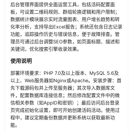
后台管理界面提供全面运营工具，包括活码配置面
板，可设置二维码规则、群组轮换逻辑和用户限制；
数据统计模块展示实时流量图表、用户增长趋势和转
化率分析，支持导出Excel报告；系统还包含日志记录
功能，追踪操作历史与错误信息，便于故障排查。管
理员可通过后台调整SEO参数，如页面标题、描述和
关键词，优化搜索引擎收录效果。
使用说明
部署环境要求：PHP 7.0及以上版本、MySQL 5.6及
以上、Web服务器如Nginx或Apache。安装步骤：首
先下载源码包并上传至服务器；其次导入数据库文
件，配置数据库连接信息；然后修改配置文件中的微
信相关参数（如AppID和密钥）；最后访问后台登录
页完成初始化设置，即可开始创建活码活动。使用过
程中，建议定期备份数据并更新系统以获取最新功
能。