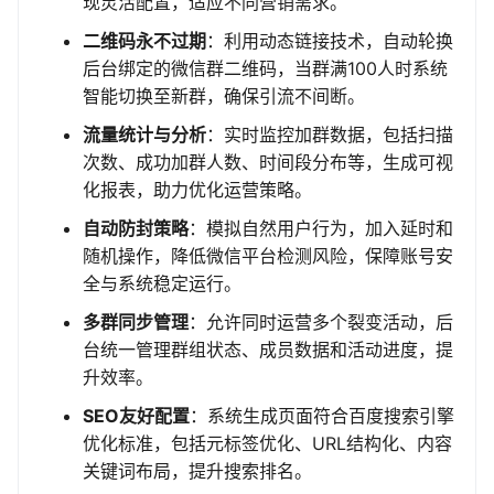
现灵活配置，适应不同营销需求。
二维码永不过期
：利用动态链接技术，自动轮换
后台绑定的微信群二维码，当群满100人时系统
智能切换至新群，确保引流不间断。
流量统计与分析
：实时监控加群数据，包括扫描
次数、成功加群人数、时间段分布等，生成可视
化报表，助力优化运营策略。
自动防封策略
：模拟自然用户行为，加入延时和
随机操作，降低微信平台检测风险，保障账号安
全与系统稳定运行。
多群同步管理
：允许同时运营多个裂变活动，后
台统一管理群组状态、成员数据和活动进度，提
升效率。
SEO友好配置
：系统生成页面符合百度搜索引擎
优化标准，包括元标签优化、URL结构化、内容
关键词布局，提升搜索排名。