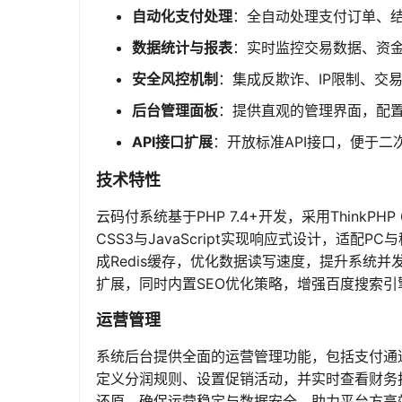
自动化支付处理
：全自动处理支付订单、
数据统计与报表
：实时监控交易数据、资
安全风控机制
：集成反欺诈、IP限制、交
后台管理面板
：提供直观的管理界面，配
API接口扩展
：开放标准API接口，便于
技术特性
云码付系统基于PHP 7.4+开发，采用Think
CSS3与JavaScript实现响应式设计，适配
成Redis缓存，优化数据读写速度，提升系统
扩展，同时内置SEO优化策略，增强百度搜索引
运营管理
系统后台提供全面的运营管理功能，包括支付通
定义分润规则、设置促销活动，并实时查看财务
还原，确保运营稳定与数据安全，助力平台方高