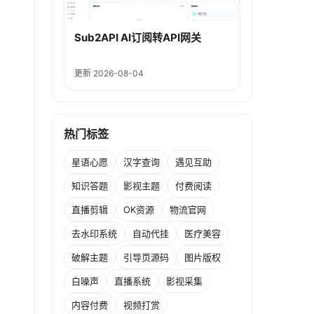
Sub2API AI订阅转API网关
更新 2026-08-04
热门标签
星语心愿
汉字查询
遇见互助
知识答题
影视主题
付费阅读
直播剪辑
OK资源
物流官网
去水印系统
自动代挂
医疗美容
破解主题
引导页源码
图片版权
白噪声
直播系统
影视采集
内容付费
视频打赏