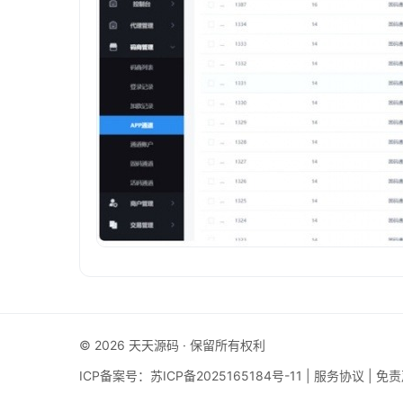
© 2026 天天源码 · 保留所有权利
ICP备案号：
苏ICP备2025165184号-11
|
服务协议
|
免责