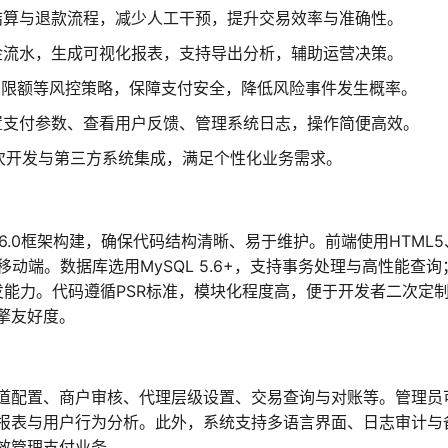
结算与退款流程，减少人工干预，提升交易效率与准确性。
金流水，生成可视化报表，支持导出分析，辅助运营决策。
易限额等风控策略，保障支付安全，降低风险事件发生概率。
置支付参数、查看用户反馈、管理系统日志，操作简便高效。
二次开发与第三方系统集成，满足个性化业务需求。
PHP 6.0框架构建，确保代码结构清晰、易于维护。前端使用HTML5
PC与移动端。数据库选用MySQL 5.6+，支持事务处理与高性能查询
并发能力。代码遵循PSR标准，模块化程度高，便于开发者二次定
擎友好度。
道配置、商户审核、代理层级设置、交易查询与对账等。管理员
报表与用户行为分析。此外，系统支持多语言界面、日志审计与
效管理支付业务。