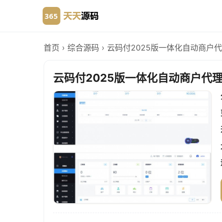
首页
›
综合源码
›
云码付2025版一体化自动商户
云码付2025版一体化自动商户代