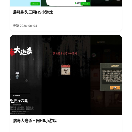
最强狗头三网H5小游戏
更新 2026-08-04
病毒大逃杀三网H5小游戏