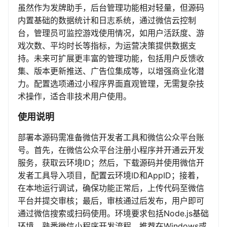
虽然作为发牌助手，后台管理功能相对轻量，但源码
内置基础的数据统计和日志系统，通过微信云控制
台，管理员可监控游戏使用情况，如用户活跃度、游
戏次数、平均时长等指标，为运营决策提供数据支
持。未来可扩展更丰富的管理功能，包括用户反馈收
集、版本更新推送、广告位集成等，以增强商业化潜
力。配置选项通过小程序界面直观管理，无需复杂技
术操作，适合非技术用户使用。
使用说明
部署本源码需准备微信开发者工具和微信公众平台账
号。首先，在微信公众平台注册小程序并开通云开发
服务，获取云环境ID；然后，下载源码并使用微信开
发者工具导入项目，配置云环境ID和AppID；接着，
在本地运行调试，确保功能正常后，上传代码至微信
平台并提交审核；最后，审核通过后发布，用户即可
通过微信搜索或扫码使用。环境要求包括Node.js基础
环境、熟悉微信小程序开发流程，推荐在Windows或