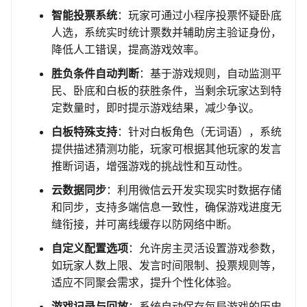
智能投票系统
：玩家可通过小程序投票怀疑卧底
人选，系统实时统计票数并辅助房主验证身份，
降低人工错误，提高游戏效率。
胜负条件自动判断
：基于游戏规则，自动监测平
民、卧底和白板的获胜条件，当剩余玩家达到特
定数量时，即时提示游戏结果，减少争议。
白板特殊支持
：针对白板角色（无词语），系统
提供描述猜测功能，玩家可根据其他玩家的发言
推断词语，增强游戏的挑战性和互动性。
云数据同步
：利用微信云开发实现实时数据存储
和同步，支持多端信息一致性，确保游戏进度无
缝衔接，并可离线缓存以防网络中断。
自定义配置选项
：允许房主灵活设置游戏参数，
如玩家人数上限、发言时间限制、投票规则等，
适应不同聚会需求，提升个性化体验。
游戏记录与回放
：系统自动保存每局游戏的历史