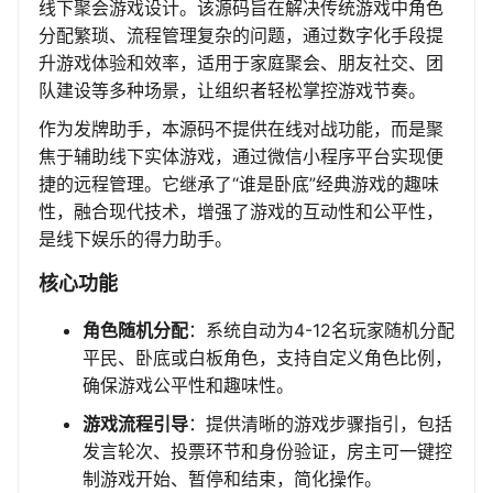
线下聚会游戏设计。该源码旨在解决传统游戏中角色
分配繁琐、流程管理复杂的问题，通过数字化手段提
升游戏体验和效率，适用于家庭聚会、朋友社交、团
队建设等多种场景，让组织者轻松掌控游戏节奏。
作为发牌助手，本源码不提供在线对战功能，而是聚
焦于辅助线下实体游戏，通过微信小程序平台实现便
捷的远程管理。它继承了“谁是卧底”经典游戏的趣味
性，融合现代技术，增强了游戏的互动性和公平性，
是线下娱乐的得力助手。
核心功能
角色随机分配
：系统自动为4-12名玩家随机分配
平民、卧底或白板角色，支持自定义角色比例，
确保游戏公平性和趣味性。
游戏流程引导
：提供清晰的游戏步骤指引，包括
发言轮次、投票环节和身份验证，房主可一键控
制游戏开始、暂停和结束，简化操作。