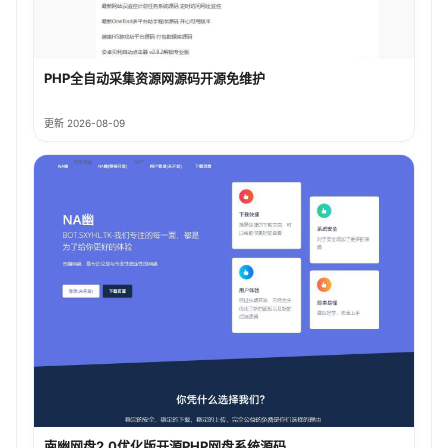
PHP全自动采集资源网源码开源免维护
更新 2026-08-09
南幽网盘2.0优化版开源PHP网盘系统源码