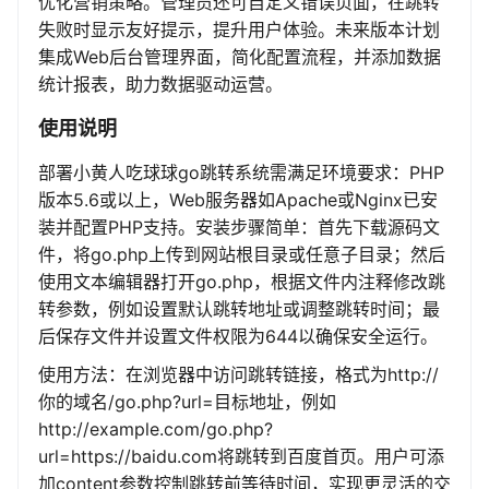
优化营销策略。管理员还可自定义错误页面，在跳转
失败时显示友好提示，提升用户体验。未来版本计划
集成Web后台管理界面，简化配置流程，并添加数据
统计报表，助力数据驱动运营。
使用说明
部署小黄人吃球球go跳转系统需满足环境要求：PHP
版本5.6或以上，Web服务器如Apache或Nginx已安
装并配置PHP支持。安装步骤简单：首先下载源码文
件，将go.php上传到网站根目录或任意子目录；然后
使用文本编辑器打开go.php，根据文件内注释修改跳
转参数，例如设置默认跳转地址或调整跳转时间；最
后保存文件并设置文件权限为644以确保安全运行。
使用方法：在浏览器中访问跳转链接，格式为http://
你的域名/go.php?url=目标地址，例如
http://example.com/go.php?
url=https://baidu.com将跳转到百度首页。用户可添
加content参数控制跳转前等待时间，实现更灵活的交