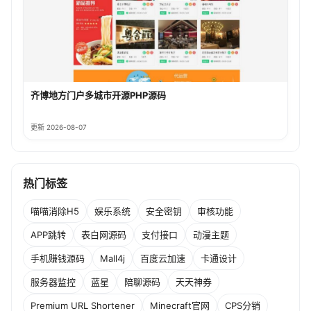
齐博地方门户多城市开源PHP源码
更新 2026-08-07
热门标签
喵喵消除H5
娱乐系统
安全密钥
审核功能
APP跳转
表白网源码
支付接口
动漫主题
手机赚钱源码
Mall4j
百度云加速
卡通设计
服务器监控
蓝星
陪聊源码
天天神券
Premium URL Shortener
Minecraft官网
CPS分销