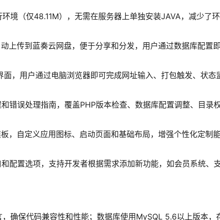
行环境（仅48.11M），无需在服务器上单独安装JAVA，减少了
自动上传到蓝奏云网盘，便于分享和分发，用户通过数据库配置
作界面，用户通过电脑浏览器即可完成网址输入、打包触发、状态
和错误处理指南，覆盖PHP版本检查、数据库配置调整、目录
。
模板，自定义应用图标、启动页面和基础布局，增强个性化定制
口和配置选项，支持开发者根据需求添加新功能，如会员系统、
言，确保代码兼容性和性能；数据库使用MySQL 5.6以上版本，