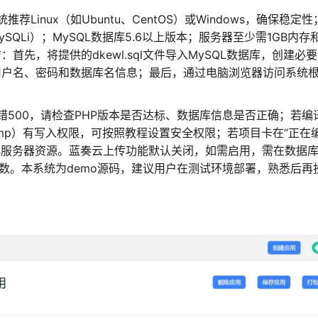
inux（如Ubuntu、CentOS）或Windows，确保稳定性
SQLi）；MySQL数据库5.6以上版本；服务器至少需1GB内存
首先，将提供的dkewl.sql文件导入MySQL数据库，创建必
机、用户名、密码和数据库名信息；最后，通过电脑浏览器访问系统
500，请检查PHP版本是否达标、数据库信息是否正确；若编
\temp）有写入权限，可按照教程设置安全权限；若项目卡在“正在
化服务器资源。蓝奏云上传功能默认关闭，如需启用，需在数据
upcode参数。本系统为demo源码，建议用户在测试环境部署，熟悉后再