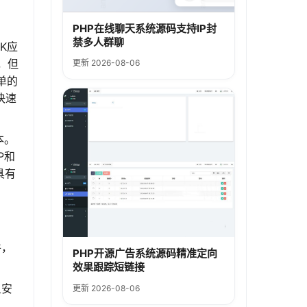
PHP在线聊天系统源码支持IP封
禁多人群聊
K应
，但
更新 2026-08-06
单的
快速
本。
P和
具有
件，
PHP开源广告系统源码精准定向
效果跟踪短链接
且安
更新 2026-08-06