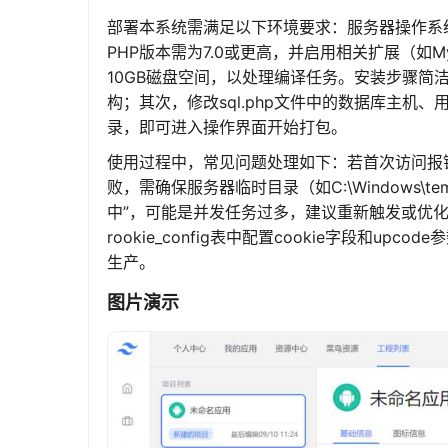
部署本系统需满足以下环境要求：服务器操作系统推荐L
PHP版本需为7.0或更高，并启用相关扩展（如My
10GB磁盘空间，以处理编译任务。安装步骤简洁：
构；其次，修改sql.php文件中的数据库主
录，即可进入操作界面开始打包。
使用过程中，常见问题处理如下：若首次访问报错
败，需确保服务器临时目录（如C:\Windows
中”，可能是并发任务过多，建议重新触发或优
rookie_config表中配置cookie字段和
生产。
图片演示