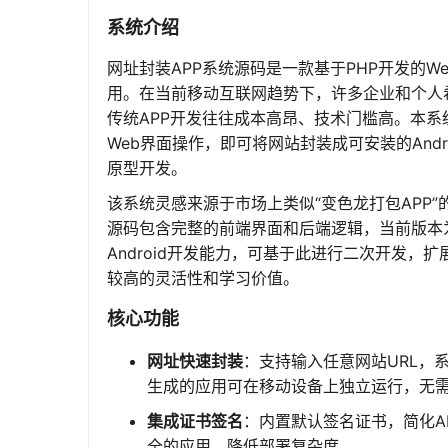
系统介绍
网址封装APP系统源码是一款基于PHP开发的Web
用。在当前移动互联网趋势下，许多企业和个人
传统APP开发往往成本高昂、技术门槛高。本
Web界面操作，即可将网站封装成可安装的And
原型开发。
该系统灵感来源于市场上类似“变色龙打包APP
源码包含完整的前端界面和后端逻辑，当前版本为
Android开发能力，可基于此进行二次开发
较高的灵活性和学习价值。
核心功能
网址快速封装
：支持输入任意网站URL，系
生成的应用可在移动设备上独立运行，无
集成证书签名
：内置默认签名证书，简化A
全的应用，降低部署复杂度。