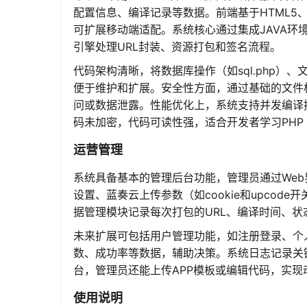
配置信息、编译记录等数据。前端基于HTML5、C
可扩展移动端适配。系统核心通过集成JAVA环
引擎处理URL封装、资源打包和签名流程。
代码架构清晰，将数据库操作（如sql.php）
便于维护和扩展。安全性方面，通过基础的文件权限
问或数据泄露。性能优化上，系统支持并发编译
码未加密，代码可读性强，适合开发者学习PHP W
运营管理
系统具备基本的管理后台功能，管理员通过We
设置、蓝奏云上传参数（如cookie和upco
据管理模块记录每次打包的URL、编译时间、
未来扩展可包括用户管理功能，如注册登录、个
数、成功率等数据，辅助决策。系统日志记录关
台，管理员还能上传APP模板或编辑代码，实
使用说明