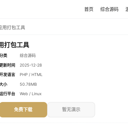
首页
综合源码
id应用打包工具
应用打包工具
分类
综合源码
更新时间
2025-12-28
开发语言
PHP / HTML
大小
50.78MB
运行平台
Web / Linux
免费下载
暂无演示