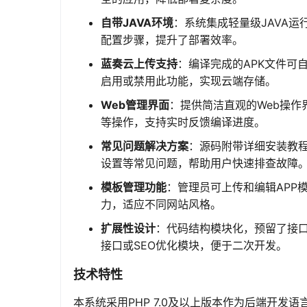
自带JAVA环境
：系统集成轻量级JAVA运
配置步骤，提升了部署效率。
蓝奏云上传支持
：编译完成的APK文件可
启用或禁用此功能，实现云端存储。
Web管理界面
：提供简洁直观的Web操
等操作，支持实时反馈编译进度。
常见问题解决方案
：源码附带详细安装教程
设置等常见问题，帮助用户快速排查故障
模板管理功能
：管理员可上传和编辑APP
力，适应不同网站风格。
扩展性设计
：代码结构模块化，预留了接
接口或SEO优化模块，便于二次开发。
技术特性
本系统采用PHP 7.0及以上版本作为后端开发语