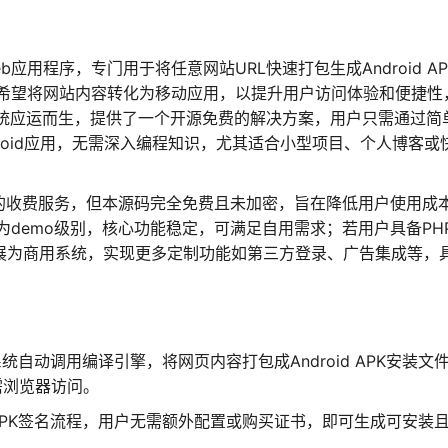
应用程序，专门用于将任意网站URL快速打包生成Android AP
希望将网站内容转化为移动应用，以提升用户访问体验和便捷性
系统应运而生，提供了一个开源免费的解决方案，用户只需通过简
roid应用，无需深入编程知识，尤其适合小型项目、个人博客或
”的收费服务，但本源码完全免费且未加密，旨在降低用户使用成
demo级别，核心功能稳定，可满足自用需求；若用户具备PH
，扩展为商用系统，实现更多定制功能如第三方登录、广告集成等，
统自动调用编译引擎，将网页内容打包成Android APK安装文
需浏览器访问。
PK签名流程，用户无需额外配置或购买证书，即可生成可安装