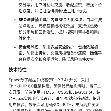
交分享，用户可互动交流、收藏点赞，增强平台
活跃度，并通过邀请机制促进用户增长。
SEO与营销工具
：内置SEO优化模块，自动生成
站点地图、元标签和结构化数据，支持优惠券、
积分系统和营销活动，提升搜索引擎排名和用户
转化率。
安全与风控
：采用多层安全防护，包括数据加
密、防爬虫机制、交易风控和备份还原，确保平
台数据安全和合规运营，降低风险事件发生。
技术特性
Space数字藏品系统基于PHP 7.4+开发，采用
ThinkPHP 6.0框架构建，确保代码结构清晰、易于二
次开发。前端使用HTML5、CSS3和JavaScript，结
合Vue.js实现响应式设计，适配PC端和移动端，提升
用户体验。数据库采用MySQL 5.7+，支持高并发读
写和事务处理，集成Redis缓存以优化性能，减少服务