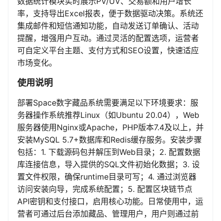
数据统计模块实时展示PV/UV、交易额和用户增长
率，支持导出Excel报表，便于数据驱动决策。系统还
集成邮件和短信通知功能，自动发送订单确认、活动
提醒，增强用户互动。通过灵活的配置选项，运营者
可自定义平台主题、支付方式和SEO设置，快速适应
市场变化。
使用说明
部署Space数字藏品系统需要满足以下环境要求：服
务器操作系统推荐Linux（如Ubuntu 20.04），Web
服务器使用Nginx或Apache，PHP版本7.4及以上，并
安装MySQL 5.7+数据库和Redis缓存服务。安装步骤
包括：1. 下载源码包并解压到Web目录；2. 配置数据
库连接信息，导入提供的SQL文件初始化数据；3. 设
置文件权限，确保runtime目录可写；4. 通过浏览器
访问安装向导，完成系统配置；5. 配置区块链节点
API密钥和支付接口，启用核心功能。日常使用中，运
营者可通过后台添加藏品、管理用户，用户则通过前