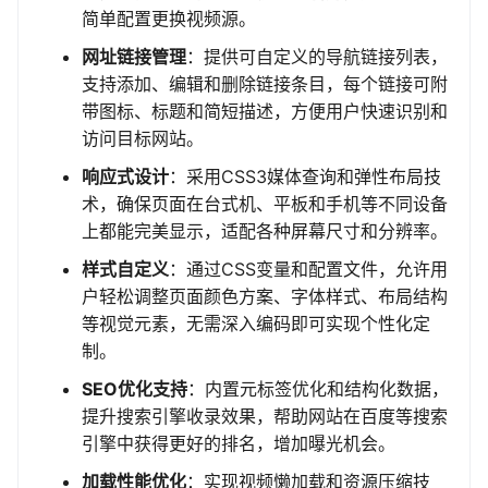
简单配置更换视频源。
网址链接管理
：提供可自定义的导航链接列表，
支持添加、编辑和删除链接条目，每个链接可附
带图标、标题和简短描述，方便用户快速识别和
访问目标网站。
响应式设计
：采用CSS3媒体查询和弹性布局技
术，确保页面在台式机、平板和手机等不同设备
上都能完美显示，适配各种屏幕尺寸和分辨率。
样式自定义
：通过CSS变量和配置文件，允许用
户轻松调整页面颜色方案、字体样式、布局结构
等视觉元素，无需深入编码即可实现个性化定
制。
SEO优化支持
：内置元标签优化和结构化数据，
提升搜索引擎收录效果，帮助网站在百度等搜索
引擎中获得更好的排名，增加曝光机会。
加载性能优化
：实现视频懒加载和资源压缩技