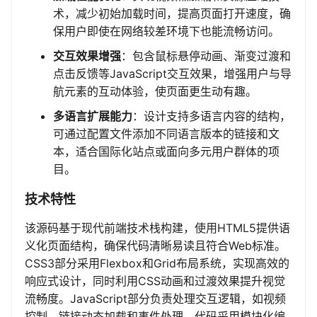
术，减少初始加载时间，提高页面打开速度，确
保用户即使在网络较差环境下也能流畅访问。
交互效果增强
：包含鼠标悬停动画、渐变过渡和
点击反馈等JavaScript交互效果，增强用户与导
航元素的互动体验，使页面更生动有趣。
多语言扩展能力
：设计支持多语言内容的结构，
可通过配置文件添加不同语言版本的链接和文
本，适合国际化站点或面向多元用户群体的项
目。
技术特性
该源码基于现代前端技术栈构建，使用HTML5提供语
义化页面结构，确保代码清晰易读且符合Web标准。
CSS3部分采用Flexbox和Grid布局系统，实现高效的
响应式设计，同时利用CSS动画和过渡效果提升视觉
流畅度。JavaScript部分负责处理交互逻辑，如视频
控制、链接动态加载和事件处理，代码采用模块化编