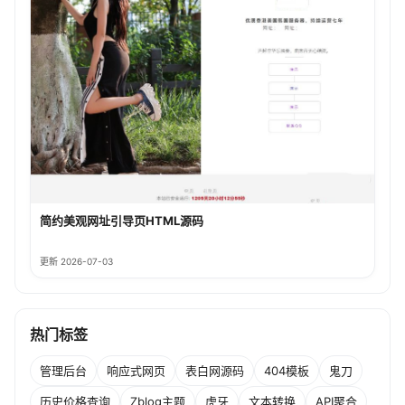
简约美观网址引导页HTML源码
更新 2026-07-03
热门标签
管理后台
响应式网页
表白网源码
404模板
鬼刀
历史价格查询
Zblog主题
虎牙
文本转换
API聚合