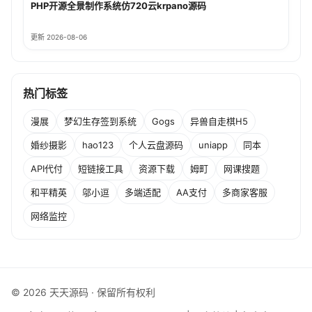
PHP开源全景制作系统仿720云krpano源码
更新 2026-08-06
热门标签
漫展
梦幻生存签到系统
Gogs
异兽自走棋H5
婚纱摄影
hao123
个人云盘源码
uniapp
同本
API代付
短链接工具
资源下载
姆町
网课搜题
和平精英
邬小逗
多端适配
AA支付
多商家客服
网络监控
© 2026 天天源码 · 保留所有权利