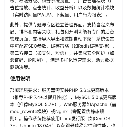
核、权限分级、积分系统设置）、广告管理模块（广
告位投放、点击统计、收益分析）以及数据统计模块
（实时访问量PV/UV、下载量、用户行为报表）。
此外，提供专题与专区独立管理界面，支持自定义布
局、排序和内容关联；礼包和开测功能有专门的后台
管理页面，支持导入导出和过期自动下架；系统设置
中可配置SEO参数、缓存策略（如Redis缓存支持）、
第三方接口（如支付、短信），并集成安全防护（如
验证码、IP限制），满足多样化运营需求，助力数据
驱动决策。
使用说明
部署环境要求：服务器需安装PHP 5.6或更高版本
（推荐PHP 7.4+以提升性能），MySQL 5.0或更高版
本（推荐MySQL 5.7+），Web服务器如Apache（需
mod_rewrite模块）或Nginx（需配置伪静态规
则）。操作系统推荐使用Linux发行版（如CentOS
7+、Ubuntu 18.04+）以获得最佳稳定性和性能，也