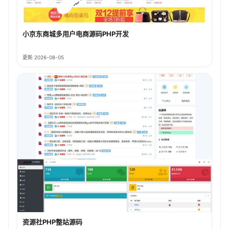
小京东商城多用户电商源码PHP开发
更新 2026-08-05
资源社PHP整站源码