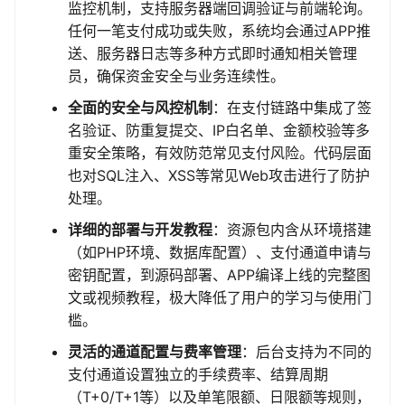
监控机制，支持服务器端回调验证与前端轮询。
任何一笔支付成功或失败，系统均会通过APP推
送、服务器日志等多种方式即时通知相关管理
员，确保资金安全与业务连续性。
全面的安全与风控机制
：在支付链路中集成了签
名验证、防重复提交、IP白名单、金额校验等多
重安全策略，有效防范常见支付风险。代码层面
也对SQL注入、XSS等常见Web攻击进行了防护
处理。
详细的部署与开发教程
：资源包内含从环境搭建
（如PHP环境、数据库配置）、支付通道申请与
密钥配置，到源码部署、APP编译上线的完整图
文或视频教程，极大降低了用户的学习与使用门
槛。
灵活的通道配置与费率管理
：后台支持为不同的
支付通道设置独立的手续费率、结算周期
（T+0/T+1等）以及单笔限额、日限额等规则，