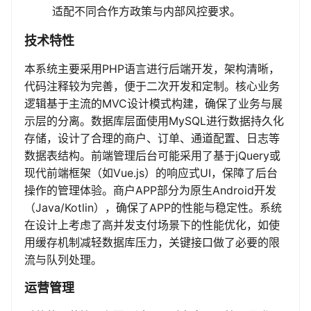
适配不同合作方政策与内部风控要求。
技术特性
本系统主要采用PHP语言进行后端开发，架构清晰，
代码注释较为完善，便于二次开发和定制。核心业务
逻辑基于主流的MVC设计模式构建，确保了业务与展
示层的分离。数据库层面使用MySQL进行数据持久化
存储，设计了合理的商户、订单、通道配置、日志等
数据表结构。前端管理后台可能采用了基于jQuery或
现代前端框架（如Vue.js）的响应式UI，保障了后台
操作的管理体验。商户APP部分为原生Android开发
（Java/Kotlin），确保了APP的性能与稳定性。系统
在设计上考虑了高并发支付场景下的性能优化，如使
用缓存机制减轻数据库压力，关键接口做了必要的限
流与队列处理。
运营管理