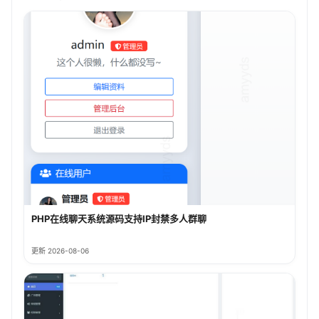
PHP在线聊天系统源码支持IP封禁多人群聊
更新 2026-08-06