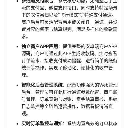
多通道支付聚合
：系统核心功能，无缝整合了主
流的支付宝、微信支付接口，同时支持特定场景
下的农信易扫以及“飞行模式”等特殊支付通道。
商户后台可灵活配置启用或关闭任一通道，并设
置对应的费率与结算规则，满足多样化的收款需
求。
独立商户APP应用
：提供完整的安卓端商户APP
源码，商户可通过此APP生成收款码、实时查看
订单流水、接收支付成功提醒、进行简单的账务
统计等操作，实现了移动化、便捷化的收单管
理。
智能化后台管理系统
：配备功能强大的Web管理
后台，管理员可在此进行通道参数配置、商户账
号管理、订单查询与对账、资金结算审核、系统
日志监控等全链路运营操作，数据看板清晰直
观。
实时订单监控与通知
：系统内置高效的订单状态