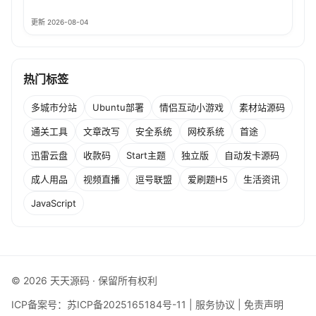
更新 2026-08-04
热门标签
多城市分站
Ubuntu部署
情侣互动小游戏
素材站源码
通关工具
文章改写
安全系统
网校系统
首途
迅雷云盘
收款码
Start主题
独立版
自动发卡源码
成人用品
视频直播
逗号联盟
爱刷题H5
生活资讯
JavaScript
© 2026 天天源码 · 保留所有权利
ICP备案号：
苏ICP备2025165184号-11
|
服务协议
|
免责声明