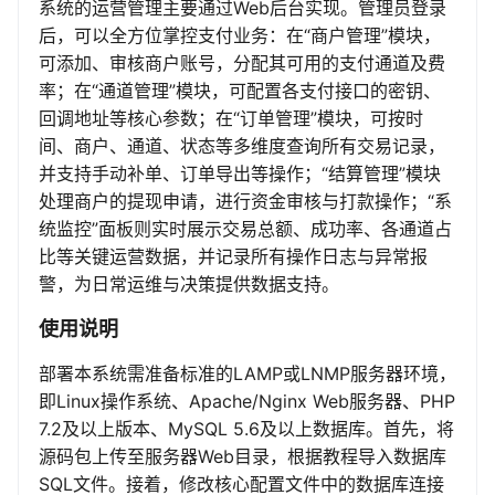
系统的运营管理主要通过Web后台实现。管理员登录
后，可以全方位掌控支付业务：在“商户管理”模块，
可添加、审核商户账号，分配其可用的支付通道及费
率；在“通道管理”模块，可配置各支付接口的密钥、
回调地址等核心参数；在“订单管理”模块，可按时
间、商户、通道、状态等多维度查询所有交易记录，
并支持手动补单、订单导出等操作；“结算管理”模块
处理商户的提现申请，进行资金审核与打款操作；“系
统监控”面板则实时展示交易总额、成功率、各通道占
比等关键运营数据，并记录所有操作日志与异常报
警，为日常运维与决策提供数据支持。
使用说明
部署本系统需准备标准的LAMP或LNMP服务器环境，
即Linux操作系统、Apache/Nginx Web服务器、PHP
7.2及以上版本、MySQL 5.6及以上数据库。首先，将
源码包上传至服务器Web目录，根据教程导入数据库
SQL文件。接着，修改核心配置文件中的数据库连接