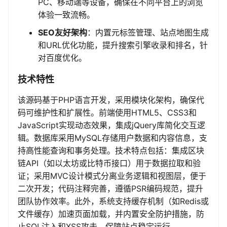
PC、移动端等设备，确保在不同平台上的浏览
体验一致流畅。
SEO友好架构
：内置元标签管理、站点地图生成
和URL优化功能，提升搜索引擎收录和排名，针
对百度优化。
技术特性
该源码基于PHP语言开发，采用模块化架构，确保代
码可维护性和扩展性。前端使用HTML5、CSS3和
JavaScript实现动态效果，集成jQuery库简化交互逻
辑。数据库采用MySQL存储用户数据和内容信息，支
持高性能查询和事务处理。技术特点包括：集成区块
链API（如以太坊或比特币接口）用于数据拉取和验
证；采用MVC设计模式分离业务逻辑和视图层，便于
二次开发；代码注释完善，遵循PSR编码规范，提升
团队协作效率。此外，系统支持缓存机制（如Redis或
文件缓存）加速页面加载，并内置安全防护措施，防
止SQL注入和XSS攻击，保障站点稳定运行。