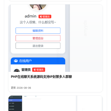
PHP在线聊天系统源码支持IP封禁多人群聊
更新 2026-08-06