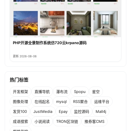
PHP开源全景制作系统仿720云krpano源码
更新 2026-08-06
热门标签
开发框架
直播导航
瀑布流
Spopu
星空
图像处理
在线起名
mysql
RSS聚合
运维平台
发货100
JustMedia
Epay
监控源码
Mall4j
成语搜索
小说阅读
TRON区块链
推券客CMS