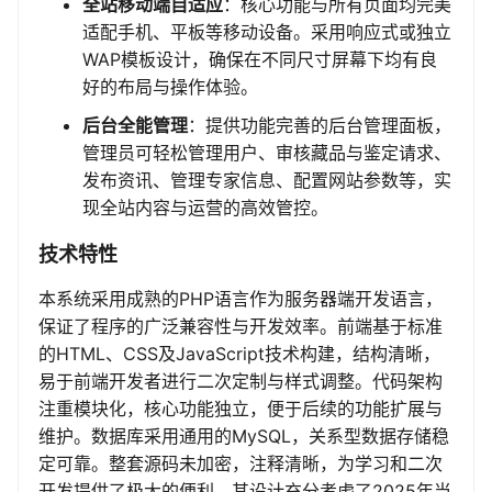
全站移动端自适应
：核心功能与所有页面均完美
适配手机、平板等移动设备。采用响应式或独立
WAP模板设计，确保在不同尺寸屏幕下均有良
好的布局与操作体验。
后台全能管理
：提供功能完善的后台管理面板，
管理员可轻松管理用户、审核藏品与鉴定请求、
发布资讯、管理专家信息、配置网站参数等，实
现全站内容与运营的高效管控。
技术特性
本系统采用成熟的PHP语言作为服务器端开发语言，
保证了程序的广泛兼容性与开发效率。前端基于标准
的HTML、CSS及JavaScript技术构建，结构清晰，
易于前端开发者进行二次定制与样式调整。代码架构
注重模块化，核心功能独立，便于后续的功能扩展与
维护。数据库采用通用的MySQL，关系型数据存储稳
定可靠。整套源码未加密，注释清晰，为学习和二次
开发提供了极大的便利。其设计充分考虑了2025年当