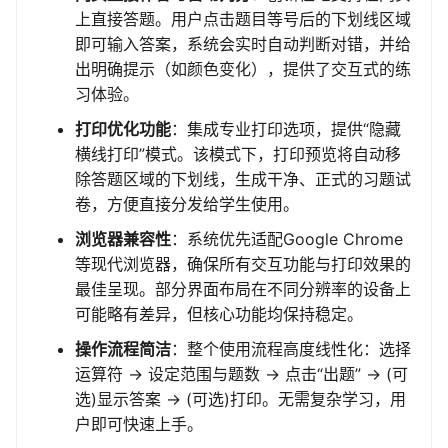
上直接答题。用户点击题目等号后的下划线区域
即可输入答案，系统会实时自动判断对错，并给
出明确提示（如颜色变化），提供了交互式的练
习体验。
打印优化功能
：集成专业打印选项，提供“隐藏
横线打印”模式。该模式下，打印预览将自动移
除答题区域的下划线，生成干净、正式的习题试
卷，方便直接分发给学生使用。
浏览器兼容性
：系统优先适配Google Chrome
等现代浏览器，确保所有交互功能与打印效果的
最佳呈现。部分界面布局在不同分辨率的设备上
可能略有差异，但核心功能均保持稳定。
操作流程简洁
：整个使用流程高度线性化：选择
运算符 -> 设定范围与题数 -> 点击“出题” -> (可
选)显示答案 -> (可选)打印。无需复杂学习，用
户即可快速上手。