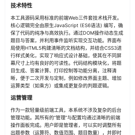
技术特性
本工具源码采用标准的前端Web三件套技术栈开发。
核心逻辑完全由原生JavaScript (ES6语法) 编写，确
保了代码的纯净与高效执行。通过DOM操作动态生成
题目与答案，并利用事件监听实现交互功能。界面布
局使用HTML5构建清晰的文档结构，并结合CSS3进
行样式美化，实现了响应式设计基础，使其在不同屏
幕尺寸上均有良好的可读性。代码结构模块化，将题
目生成、答案计算、打印控制等功能分离，注释清
晰，便于二次开发与定制，例如修改界面主题、增加
运算类型（如乘方）或集成更复杂的判题逻辑。
运营管理
作为一款轻量级前端工具，本系统不涉及复杂的后台
管理功能。其所有的“管理”与配置均通过清晰的前端
操作面板完成。用户即是管理者，可以实时调整所有
出题参数（运算符、数值范围、题目数量），并即时