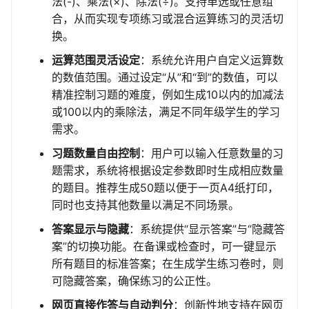
法(-)、乘法(×)、除法(÷)。支持单选或任意组
合，从而实现专项练习或混合运算练习的灵活切
换。
运算范围灵活设定
：系统允许用户自定义运算数
的数值范围。通过设定“从”和“到”的数值，可以
精准控制习题的难度，例如生成10以内的加减法
或100以内的乘除法，满足不同年级学生的学习
需求。
习题数量自由控制
：用户可以输入任意数量的习
题需求，系统将根据设定参数即时生成相应数量
的题目。推荐生成50题以便于一页A4纸打印，
同时也支持其他数量以满足不同场景。
答案显示与隐藏
：系统提供“显示答案”与“隐藏答
案”的切换功能。在备课或检查时，可一键显示
所有题目的标准答案；在生成学生练习卷时，则
可隐藏答案，确保练习的公正性。
网页直接作答与自动判分
：创新性地支持在网页