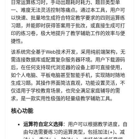
日常运算练习时，手动出题耗时耗力、题目类型单
一、难度无法灵活控制等痛点。通过本工具，用户可
以快速、批量地生成符合特定教学要求的四则运算练
习题，并能即时获得答案用于批改，或直接生成可打
印的练习卷，极大地提升了教学辅助工作的效率与便
捷性。
该系统完全基于Web技术开发，采用纯前端架构，无
需连接数据库或配置复杂服务器环境。用户下载源码
后，在任何支持现代浏览器的设备上即可直接使用，
如个人电脑、平板电脑甚至智能手机，实现随时随地
生成习题。其操作界面简洁直观，功能设置灵活，不
仅适用于学校教育场景，也完全满足家庭辅导的需
求，是一款实用性极强的轻量级教学辅助工具。
核心功能
运算符自定义选择
：用户可以根据教学进度，自
由勾选需要练习的运算类型，包括加法(+)、减