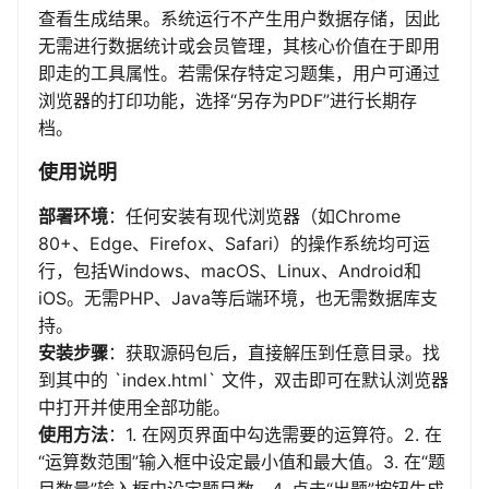
查看生成结果。系统运行不产生用户数据存储，因此
无需进行数据统计或会员管理，其核心价值在于即用
即走的工具属性。若需保存特定习题集，用户可通过
浏览器的打印功能，选择“另存为PDF”进行长期存
档。
使用说明
部署环境
：任何安装有现代浏览器（如Chrome
80+、Edge、Firefox、Safari）的操作系统均可运
行，包括Windows、macOS、Linux、Android和
iOS。无需PHP、Java等后端环境，也无需数据库支
持。
安装步骤
：获取源码包后，直接解压到任意目录。找
到其中的 `index.html` 文件，双击即可在默认浏览器
中打开并使用全部功能。
使用方法
：1. 在网页界面中勾选需要的运算符。2. 在
“运算数范围”输入框中设定最小值和最大值。3. 在“题