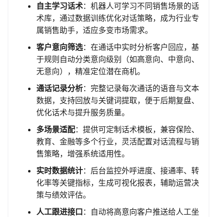
自主学习话术
：机器人可学习不同销售场景的话
术库，通过数据训练优化对话策略，成为行业专
属销售助手，适应多变市场需求。
客户意向筛选
：在通话中实时分析客户回应，基
于规则自动分类意向级别（如高意向、中意向、
无意向），精准定位潜在商机。
通话记录分析
：完整记录每次通话的语音与文本
数据，支持回放与关键词提取，便于后期复盘、
优化话术与提升服务质量。
多场景适配
：提供可定制话术模板，兼容保险、
教育、金融等多个行业，灵活配置对话流程与销
售策略，增强系统适用性。
实时数据统计
：后台监控外呼进度、接通率、转
化率等关键指标，生成可视化报表，辅助运营决
策与绩效评估。
人工跟进接口
：自动将高意向客户推送给人工坐