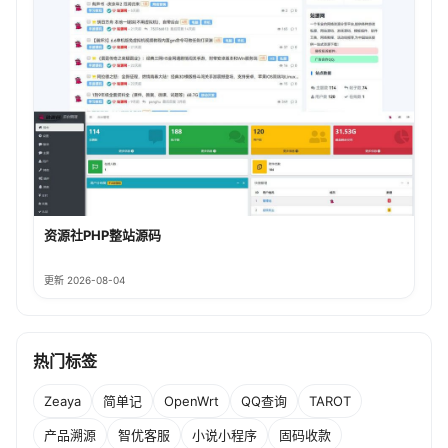
资源社PHP整站源码
更新 2026-08-04
热门标签
Zeaya
简单记
OpenWrt
QQ查询
TAROT
产品溯源
智优客服
小说小程序
固码收款