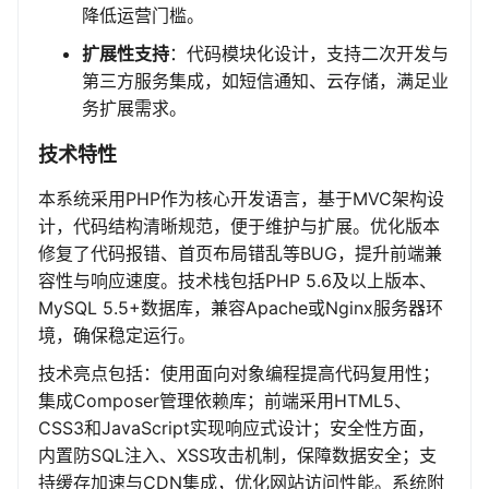
降低运营门槛。
扩展性支持
：代码模块化设计，支持二次开发与
第三方服务集成，如短信通知、云存储，满足业
务扩展需求。
技术特性
本系统采用PHP作为核心开发语言，基于MVC架构设
计，代码结构清晰规范，便于维护与扩展。优化版本
修复了代码报错、首页布局错乱等BUG，提升前端兼
容性与响应速度。技术栈包括PHP 5.6及以上版本、
MySQL 5.5+数据库，兼容Apache或Nginx服务器环
境，确保稳定运行。
技术亮点包括：使用面向对象编程提高代码复用性；
集成Composer管理依赖库；前端采用HTML5、
CSS3和JavaScript实现响应式设计；安全性方面，
内置防SQL注入、XSS攻击机制，保障数据安全；支
持缓存加速与CDN集成，优化网站访问性能。系统附