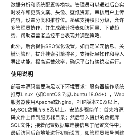
数据分析和系统配置等模块。管理员可以通过后台实
时发布和更新文案、头像、壁纸资源，审核用户上传
内容，设置分类和推荐位。系统支持权限分级，允许
多管理员协作，并生成统计报表如访问量、下载趋
势，帮助运营者监控平台表现并调整策略。
此外，后台提供SEO优化设置，如自定义元信息、关
键词管理，提升搜索引擎排名；支持批量操作和导入
导出功能，提高运营效率，确保平台持续稳定运行。
使用说明
部署本源码需要满足以下环境要求：服务器操作系统
推荐Linux（如CentOS 7或Ubuntu 18.04+），Web
服务器使用Apache或Nginx，PHP版本7.0及以上，
MySQL数据库5.6及以上。安装步骤简单：首先将源
码文件上传到服务器目录；然后导入提供的数据库
SQL文件；接着配置数据库连接信息于配置文件中；
最后访问后台地址进行初始设置，如管理员账号创建