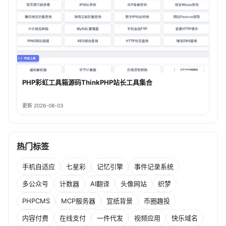
PHP彩虹工具箱源码ThinkPHP站长工具集合
更新 2026-08-03
热门标签
手机自适应
七星彩
记忆引擎
事件记录系统
多公众号
计数器
AI翻译
头像网站
织梦
PHPCMS
MCP服务器
宣纸背景
币圈趣投
内容付费
在线支付
一件代发
视频应用
快乐域名