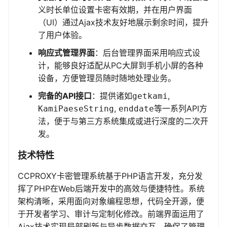
义时长单位设置卡密有效期，并在用户界面
（UI）通过Ajax技术友好地展示剩余时间，提升
了用户体验。
响应式管理界面
：后台管理界面采用响应式设
计，能够良好适配从PC大屏到手机小屏的各种
设备，方便管理员随时随地处理业务。
完备的API接口
：提供诸如
,
getkami
,
等一系列API方
KamiPaeseString
enddate
法，便于与第三方系统集成或进行深度的二次开
发。
技术特性
CCPROXY卡密管理系统基于PHP语言开发，充分发
挥了PHP在Web后端开发中的高效与便捷特性。系统
架构清晰，采用面向对象编程思想，代码全开源，便
于开发者学习、审计与定制化修改。前端界面运用了
Ajax技术实现局部刷新与异步数据交互，确保了管理