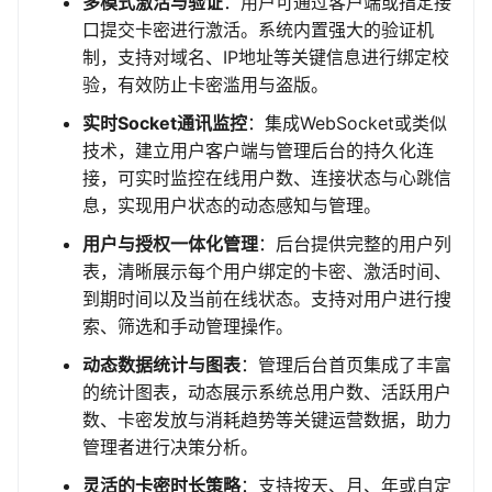
多模式激活与验证
：用户可通过客户端或指定接
口提交卡密进行激活。系统内置强大的验证机
制，支持对域名、IP地址等关键信息进行绑定校
验，有效防止卡密滥用与盗版。
实时Socket通讯监控
：集成WebSocket或类似
技术，建立用户客户端与管理后台的持久化连
接，可实时监控在线用户数、连接状态与心跳信
息，实现用户状态的动态感知与管理。
用户与授权一体化管理
：后台提供完整的用户列
表，清晰展示每个用户绑定的卡密、激活时间、
到期时间以及当前在线状态。支持对用户进行搜
索、筛选和手动管理操作。
动态数据统计与图表
：管理后台首页集成了丰富
的统计图表，动态展示系统总用户数、活跃用户
数、卡密发放与消耗趋势等关键运营数据，助力
管理者进行决策分析。
灵活的卡密时长策略
：支持按天、月、年或自定