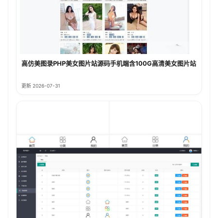
高仿美图录PHP美女图片站源码手机端含100G高清美女图片站
更新 2026-07-31