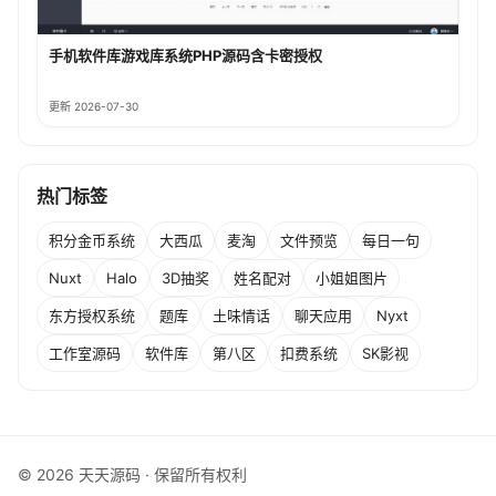
手机软件库游戏库系统PHP源码含卡密授权
更新 2026-07-30
热门标签
积分金币系统
大西瓜
麦淘
文件预览
每日一句
Nuxt
Halo
3D抽奖
姓名配对
小姐姐图片
东方授权系统
题库
土味情话
聊天应用
Nyxt
工作室源码
软件库
第八区
扣费系统
SK影视
© 2026 天天源码 · 保留所有权利