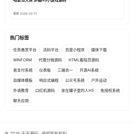
更新 2026-03-11
热门标签
任务悬赏平台
活码平台
百度小程序
媒体下载
WINFORM
代理分销源码
HTML着陆页源码
易支付系统
仪表板
三端合一
开源AI系统
自媒体模板
响应式编程
公众号系统
户外运动
外语教育
口红机源码
坐在罐子里的人H5
免授权系统
聊天应用
© 2026 天天源码 · 保留所有权利