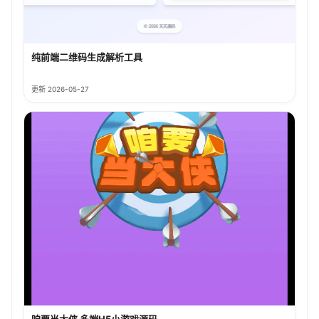
纯前端二维码生成解析工具
更新 2026-05-27
咱要当大侠 多端H5小游戏源码