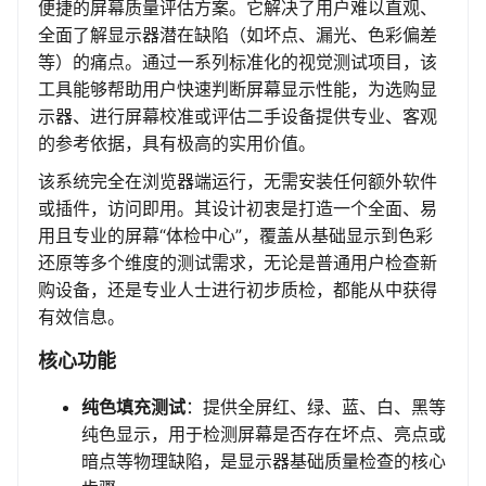
便捷的屏幕质量评估方案。它解决了用户难以直观、
全面了解显示器潜在缺陷（如坏点、漏光、色彩偏差
等）的痛点。通过一系列标准化的视觉测试项目，该
工具能够帮助用户快速判断屏幕显示性能，为选购显
示器、进行屏幕校准或评估二手设备提供专业、客观
的参考依据，具有极高的实用价值。
该系统完全在浏览器端运行，无需安装任何额外软件
或插件，访问即用。其设计初衷是打造一个全面、易
用且专业的屏幕“体检中心”，覆盖从基础显示到色彩
还原等多个维度的测试需求，无论是普通用户检查新
购设备，还是专业人士进行初步质检，都能从中获得
有效信息。
核心功能
纯色填充测试
：提供全屏红、绿、蓝、白、黑等
纯色显示，用于检测屏幕是否存在坏点、亮点或
暗点等物理缺陷，是显示器基础质量检查的核心