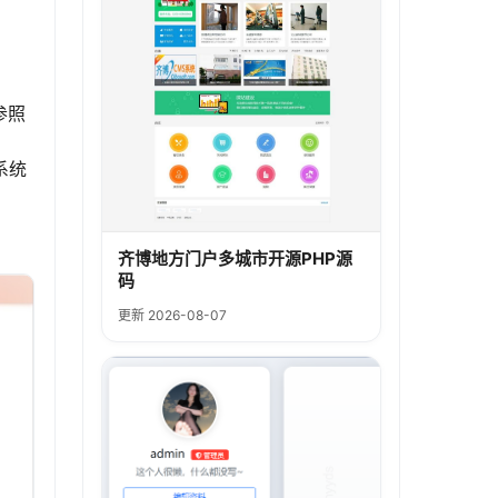
。
，参照
系统
齐博地方门户多城市开源PHP源
码
更新 2026-08-07