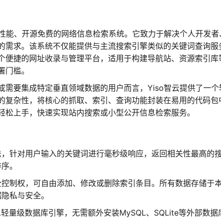
的高性能、开源免费的网络信息检索系统。它致力于解决个人开发者
的需求。该系统不仅能提供与主流搜索引擎类似的关键词查询服
个便捷的网址收录与管理平台，适用于构建导航站、资源索引库
署门槛。
需要集成特定垂直领域数据的用户而言，Yiso智云提供了一个
的复杂性，将核心的抓取、索引、查询功能封装在易用的代码包
轻松上手，快速实现站内搜索或小型公开信息检索服务。
法，针对用户输入的关键词进行毫秒级响应，返回相关性最高的
排序。
全控制权，可自由添加、修改或删除索引条目。所有数据存储于
据隐私与安全。
QL轻量级数据库引擎，无需额外安装MySQL、SQLite等外部数据