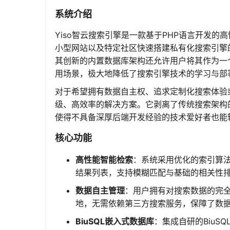
系统介绍
Yiso智云搜索引擎是一款基于PHP语言开发
小型网站以及特定社区快速搭建私有化搜索引擎
其创新的内置数据库架构还允许用户将其作为一
用场景，极大地降低了搜索引擎技术的学习与部
对于希望拥有数据自主权、追求定制化搜索体验或
级、高效率的解决方案。它剥离了传统搜索架构
使得不具备深厚后端开发经验的技术爱好者也能
核心功能
高性能智能检索
：系统采用优化的索引算
结果列表，支持模糊匹配与基础的相关性
数据自主管理
：用户拥有对搜索数据的完
地，无需依赖第三方搜索服务，保障了数
BiuSQL嵌入式数据库
：集成自研的BiuS