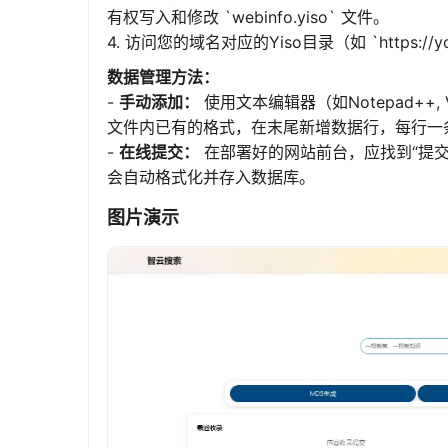
有权写入和修改 `webinfo.yiso` 文件。
4. 访问您的域名对应的Yiso目录（如 `https:/
数据管理方法：
-
手动添加：
使用文本编辑器（如Notepad++, VS C
文件内已有的格式，在末尾新增数据行，每行一
-
在线提交：
在部署好的网站前台，应找到“提
会自动格式化并存入数据库。
图片演示