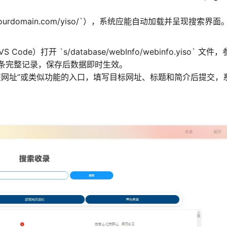
/yourdomain.com/yiso/`），系统应能自动加载并呈现搜索界面
ode）打开 `s/database/webInfo/webinfo.yiso` 文件
条完整记录，保存后数据即时生效。
交网址”或类似功能的入口，填写目标网址、标题和简介后提交，