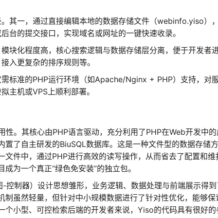
。
其一，通过直接编辑本地的数据存储文件（webinfo.yiso）
或后台的提交接口，实现域名或网址的一键快速收录。
，模块化程度高，核心搜索逻辑与数据存储层分离，便于开发者
、接入更复杂的排序规则等。
标准的PHP运行环境（如Apache/Nginx + PHP）支持，对
拟主机或VPS上顺利部署。
用性。其核心由PHP语言驱动，充分利用了PHP在Web开发中的
置了自主研发的BiuSQL数据库。这是一种文件型的数据存储
一文件中，通过PHP进行高效的读写操作，从而省去了配置和维
成为一个真正“绿色免安装”的独立包。
图-控制器）设计思想雏形，业务逻辑、数据处理与前端展示得到
机制虽然轻量，但针对中小规模数据进行了针对性优化，能够保
个小型、可控检索后端的开发者来说，Yiso的代码具有很好的