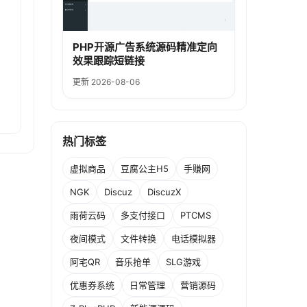
PHP开源广告系统源码精准定向
效果跟踪短链接
更新 2026-08-06
热门标签
虚拟商品
豆腐公主H5
手赚网
NGK
Discuz
DiscuzX
雨荷云码
多支付接口
PTCMS
夜间模式
文件转换
电话模拟器
阿宅QR
音乐抢单
SLG游戏
优惠券系统
日常管理
营销源码