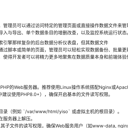
。管理员可以通过访问特定的管理页面或直接操作数据文件来管
导入与导出、单个数据条目的增删改查，以及监控系统运行状态
索引擎那样复杂的后台数据分析仪表盘，但其数据文件
理界面。通过脚本或简单的页面，管理员可以轻松实现数据备份、批量更
，使得开发者可以将精力更多地聚焦在数据质量本身和前端体验
P的Web服务器。推荐使用Linux操作系统搭配Nginx或Apac
境中建议使用PHP8.0+），确保开启基本的文件读写权限。
（例如 `/var/www/html/yiso` 或虚拟主机的根目录）。
接在服务器上解压。
目录及其子文件的读写权限，确保Web服务用户（如www-data, ngin