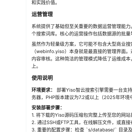
和实践价值。
运营管理
系统提供了基础但至关重要的数据运营管理能力
个搜索词库。核心的运营操作包括数据源的批量
虽然作为轻量级方案，它可能不包含大型商业搜
（webinfo.yiso）本身就是最直接的管
内容审核。这种简洁的管理模式降低了运维成本
上。
使用说明
环境要求：
部署Yiso智云搜索引擎需要一台支持PH
务器，PHP版本建议为7.2或以上（2025年环
安装部署步骤：
1. 将下载的Yiso源码压缩包完整上传至您的网站目录
2. 通过SSH或FTP工具，在线解压文件，或直
3. 重要的配置步骤：检查 `s/database/` 