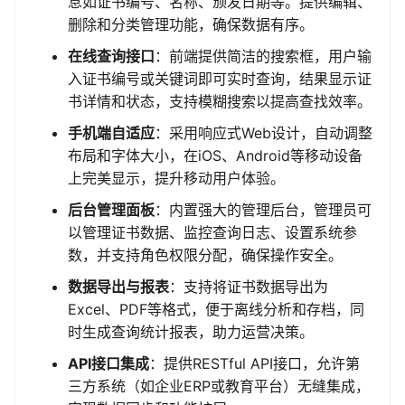
息如证书编号、名称、颁发日期等。提供编辑、
删除和分类管理功能，确保数据有序。
在线查询接口
：前端提供简洁的搜索框，用户输
入证书编号或关键词即可实时查询，结果显示证
书详情和状态，支持模糊搜索以提高查找效率。
手机端自适应
：采用响应式Web设计，自动调整
布局和字体大小，在iOS、Android等移动设备
上完美显示，提升移动用户体验。
后台管理面板
：内置强大的管理后台，管理员可
以管理证书数据、监控查询日志、设置系统参
数，并支持角色权限分配，确保操作安全。
数据导出与报表
：支持将证书数据导出为
Excel、PDF等格式，便于离线分析和存档，同
时生成查询统计报表，助力运营决策。
API接口集成
：提供RESTful API接口，允许第
三方系统（如企业ERP或教育平台）无缝集成，