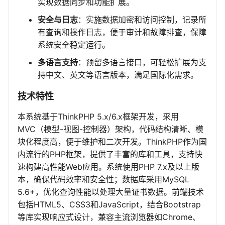
实现数据同步和功能扩展。
安全与日志
：实施数据加密和访问控制，记录所
有查询和操作日志，便于审计和故障排查，保障
系统安全稳定运行。
多语言支持
：预留多语言接口，可轻松扩展为支
持中文、英文等语言版本，满足国际化需求。
技术特性
本系统基于ThinkPHP 5.x/6.x框架开发，采用
MVC（模型-视图-控制器）架构，代码结构清晰、模
块化程度高，便于维护和二次开发。ThinkPHP作为国
内流行的PHP框架，提供了丰富的库和工具，支持快
速构建高性能Web应用。系统使用PHP 7.x及以上版
本，确保代码效率和安全性；数据库采用MySQL
5.6+，优化查询性能以处理大量证书数据。前端技术
包括HTML5、CSS3和JavaScript，结合Bootstrap
等库实现响应式设计，兼容主流浏览器如Chrome、