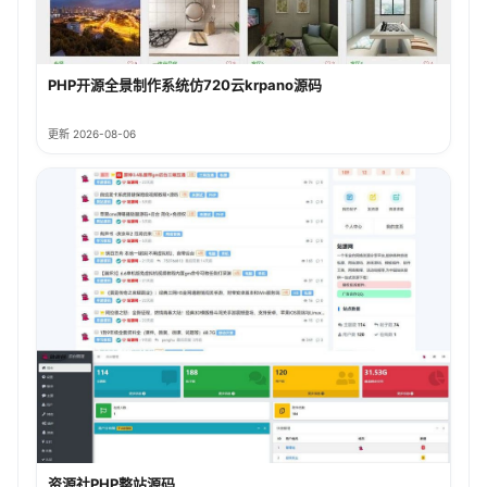
PHP开源全景制作系统仿720云krpano源码
更新 2026-08-06
资源社PHP整站源码