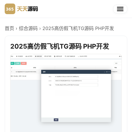
首页
›
综合源码
›
2025高仿假飞机TG源码 PHP开发
2025高仿假飞机TG源码 PHP开发