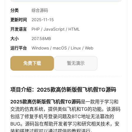
分类
综合源码
更新时间
2025-11-15
开发语言
PHP / JavaScript / HTML
大小
207.58MB
运行平台
Windows / macOS / Linux / Web
免费下载
暂无演示
项目介绍：2025款高仿新版假飞机假TG源码
2025款高仿新版假飞机假TG源码
是一款用于学习和
交流的仿真系统，提供类似飞机和TG的功能。该源码
包括了修复手机号登录问题及BTC地址无法篡改的
BUG。源码旨在帮助开发者学习和研究相关技术，安
装和搭建过程可以通过提供的教程进行。