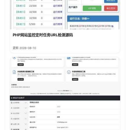
PHP网站监控定时任务URL检测源码
更新 2026-08-10